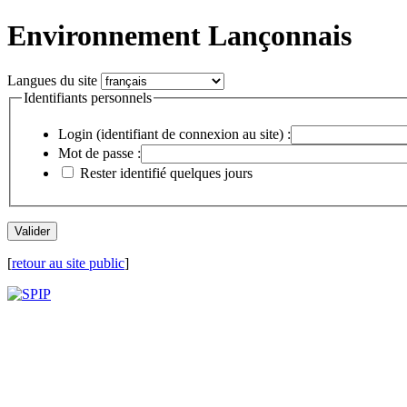
Environnement Lançonnais
Langues du site
Identifiants personnels
Login (identifiant de connexion au site) :
Mot de passe :
Rester identifié quelques jours
[
retour au site public
]