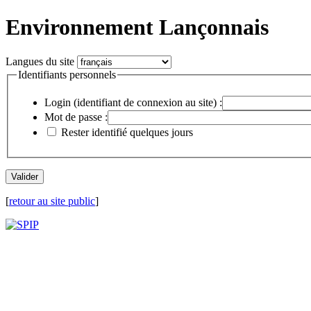
Environnement Lançonnais
Langues du site
Identifiants personnels
Login (identifiant de connexion au site) :
Mot de passe :
Rester identifié quelques jours
[
retour au site public
]