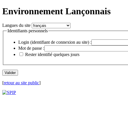
Environnement Lançonnais
Langues du site
Identifiants personnels
Login (identifiant de connexion au site) :
Mot de passe :
Rester identifié quelques jours
[
retour au site public
]