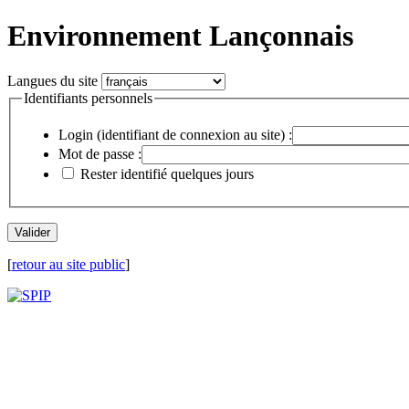
Environnement Lançonnais
Langues du site
Identifiants personnels
Login (identifiant de connexion au site) :
Mot de passe :
Rester identifié quelques jours
[
retour au site public
]