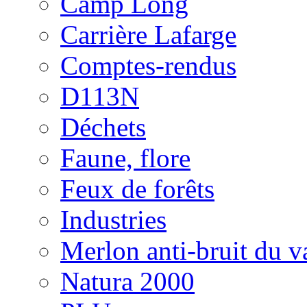
Camp Long
Carrière Lafarge
Comptes-rendus
D113N
Déchets
Faune, flore
Feux de forêts
Industries
Merlon anti-bruit du v
Natura 2000