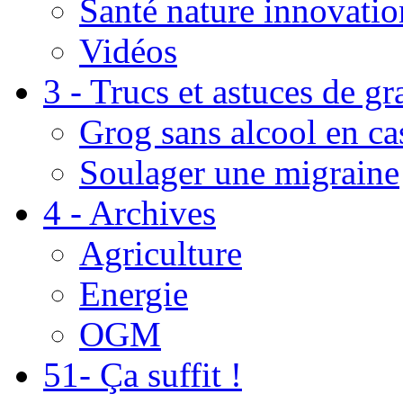
Santé nature innovatio
Vidéos
3 - Trucs et astuces de g
Grog sans alcool en ca
Soulager une migraine
4 - Archives
Agriculture
Energie
OGM
51- Ça suffit !