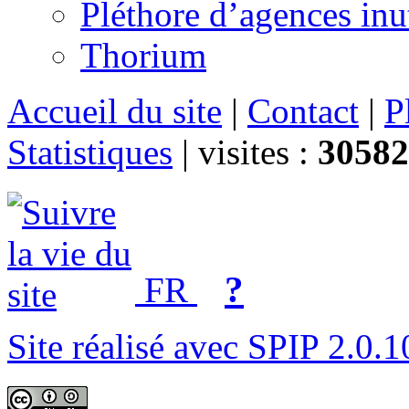
Pléthore d’agences inu
Thorium
Accueil du site
|
Contact
|
P
Statistiques
|
visites :
30582
?
FR
Site réalisé avec SPIP 2.0.1