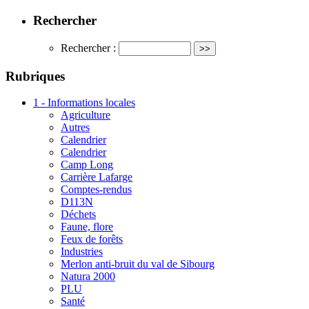
Rechercher
Rechercher :
Rubriques
1 - Informations locales
Agriculture
Autres
Calendrier
Calendrier
Camp Long
Carrière Lafarge
Comptes-rendus
D113N
Déchets
Faune, flore
Feux de forêts
Industries
Merlon anti-bruit du val de Sibourg
Natura 2000
PLU
Santé