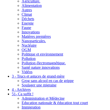
Agriculture.
Alimentation
Autres
Climat
Déchets
Energie
Faune
Innovations
Matières premières
Nanoparticules.
Nucléaire
OGM
Politique et environnement
Pollution
Pollution électromagnétique.
Santé nature innovations
Vidéos
3 - Trucs et astuces de grand-mère
Grog sans alcool en cas de grippe
Soulager une migraine
4 - Archives
51- Ça suffit !
Administration et Médecine
Education nationale & éducation tout court
Immigration