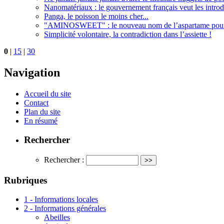
Nanomatériaux : le gouvernement français veut les introd
Panga, le poisson le moins cher...
"AMINOSWEET" : le nouveau nom de l’aspartame pour 
Simplicité volontaire, la contradiction dans l’assiette !
0
|
15
|
30
Navigation
Accueil du site
Contact
Plan du site
En résumé
Rechercher
Rechercher :
Rubriques
1 - Informations locales
2 - Informations générales
Abeilles