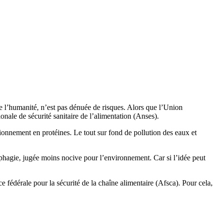
 l’humanité, n’est pas dénuée de risques. Alors que l’Union
nale de sécurité sanitaire de l’alimentation (Anses).
ionnement en protéines. Le tout sur fond de pollution des eaux et
phagie, jugée moins nocive pour l’environnement. Car si l’idée peut
 fédérale pour la sécurité de la chaîne alimentaire (Afsca). Pour cela,