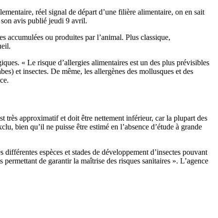
ementaire, réel signal de départ d’une filière alimentaire, on en sait
on avis publié jeudi 9 avril.
nes accumulées ou produites par l’animal. Plus classique,
eil.
giques. « Le risque d’allergies alimentaires est un des plus prévisibles
abes) et insectes. De même, les allergènes des mollusques et des
ce.
 très approximatif et doit être nettement inférieur, car la plupart des
xclu, bien qu’il ne puisse être estimé en l’absence d’étude à grande
s différentes espèces et stades de développement d’insectes pouvant
permettant de garantir la maîtrise des risques sanitaires ». L’agence