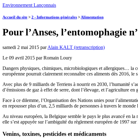
Environnement Lançonnais
Accueil du site
>
2 - Informations générales
>
Alimentation
Pour l’Anses, l’entomophagie n’
samedi 2 mai 2015
par
Alain KALT (retranscription)
Le 09 avril 2015 par Romain Loury
Dangers physiques, chimiques, microbiologiques et allergiques… la c
européenne pourrait clairement reconnaître ces aliments dès 2016, le s
Avec plus de 9 milliards de Terriens à nourrir en 2030, l’humanité s’a
d’émissions de gaz à effet de serre, dont l’élevage, et l’agriculture en 
Face à ce dilemme, l’Organisation des Nations unies pour l’alimentati
en repousser plus d’un, 2,5 milliards de personnes à travers le monde l
Au niveau européen, la Belgique semble le pays le plus avancé en la ma
elle s’est appuyée sur l’ambiguïté du règlement européen de 1997 sur 
Venins, toxines, pesticides et médicaments