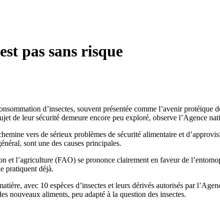
est pas sans risque
onsommation d’insectes, souvent présentée comme l’avenir protéique de
ujet de leur sécurité demeure encore peu exploré, observe l’Agence natio
chemine vers de sérieux problèmes de sécurité alimentaire et d’approvis
général, sont une des causes principales.
on et l’agriculture (FAO) se prononce clairement en faveur de l’entomo
e pratiquent déjà.
tière, avec 10 espèces d’insectes et leurs dérivés autorisés par l’Agence
les nouveaux aliments, peu adapté à la question des insectes.