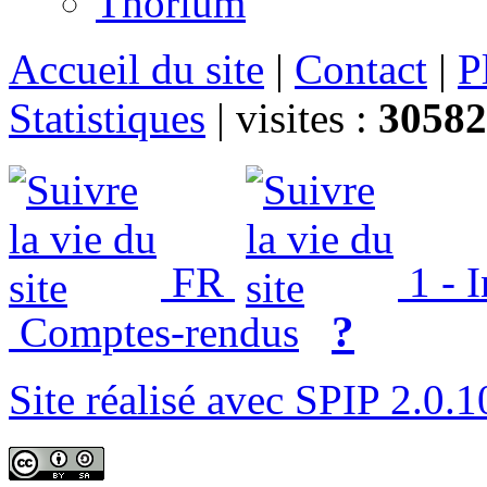
Thorium
Accueil du site
|
Contact
|
P
Statistiques
|
visites :
30582
FR
1 - 
?
Comptes-rendus
Site réalisé avec SPIP 2.0.1