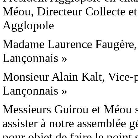
Méou, Directeur Collecte et
Agglopole
Madame Laurence Faugère, 
Lançonnais »
Monsieur Alain Kalt, Vice-
Lançonnais »
Messieurs Guirou et Méou s
assister à notre assemblée g
pour objet de faire le point