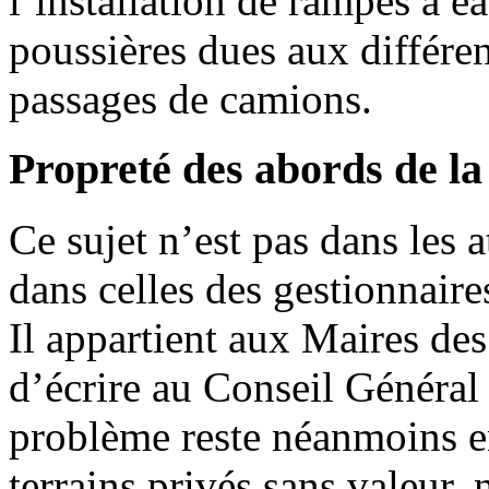
l’installation de rampes à e
poussières dues aux différent
passages de camions.
Propreté des abords de l
Ce sujet n’est pas dans les 
dans celles des gestionnaire
Il appartient aux Maires de
d’écrire au Conseil Général p
problème reste néanmoins en
terrains privés sans valeur, 