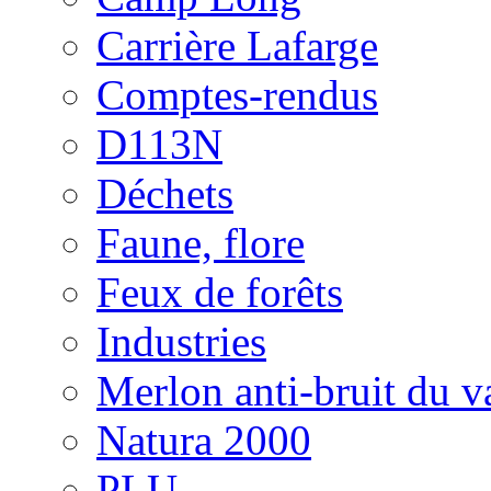
Carrière Lafarge
Comptes-rendus
D113N
Déchets
Faune, flore
Feux de forêts
Industries
Merlon anti-bruit du v
Natura 2000
PLU