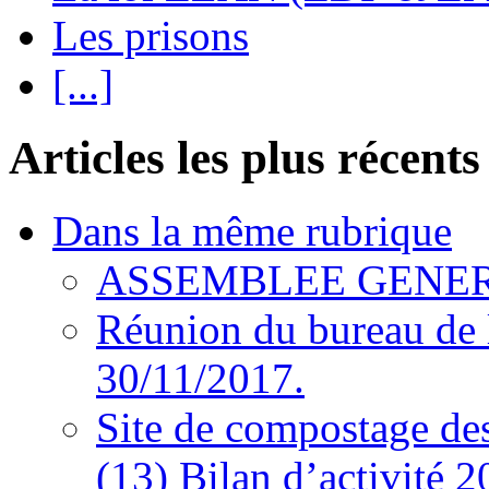
Les prisons
[...]
Articles les plus récents
Dans la même rubrique
ASSEMBLEE GENERA
Réunion du bureau de 
30/11/2017.
Site de compostage d
(13) Bilan d’activité 