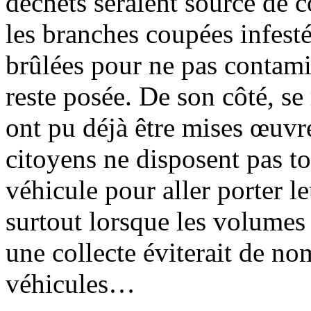
déchets seraient source de 
les branches coupées infesté
brûlées pour ne pas contamin
reste posée. De son côté, se
ont pu déjà être mises œuvre
citoyens ne disposent pas t
véhicule pour aller porter le
surtout lorsque les volumes 
une collecte éviterait de no
véhicules…