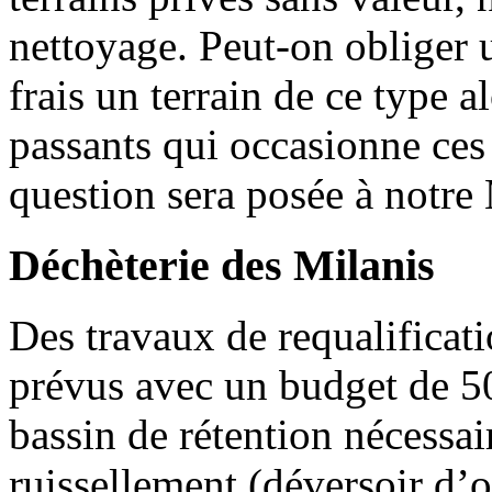
nettoyage. Peut-on obliger u
frais un terrain de ce type a
passants qui occasionne ces
question sera posée à notre
Déchèterie des Milanis
Des travaux de requalificati
prévus avec un budget de 50
bassin de rétention nécessai
ruissellement (déversoir d’