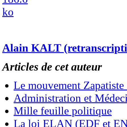
Alain KALT (retranscript
Articles de cet auteur
Le mouvement Zapatiste
Administration et Médec
Mille feuille politique
La loi ELAN (EDF et E