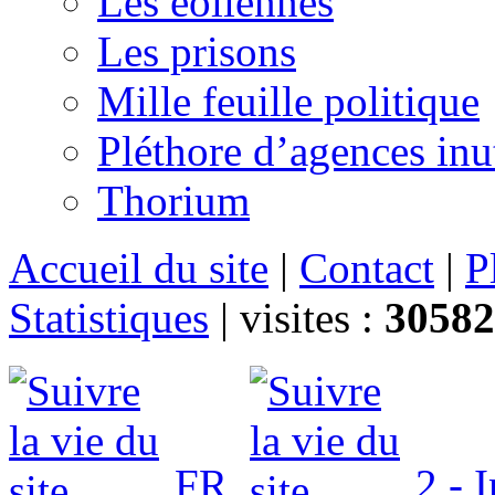
Les éoliennes
Les prisons
Mille feuille politique
Pléthore d’agences inu
Thorium
Accueil du site
|
Contact
|
P
Statistiques
|
visites :
30582
FR
2 - 