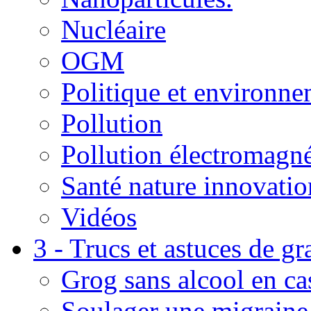
Nucléaire
OGM
Politique et environn
Pollution
Pollution électromagné
Santé nature innovatio
Vidéos
3 - Trucs et astuces de g
Grog sans alcool en ca
Soulager une migraine