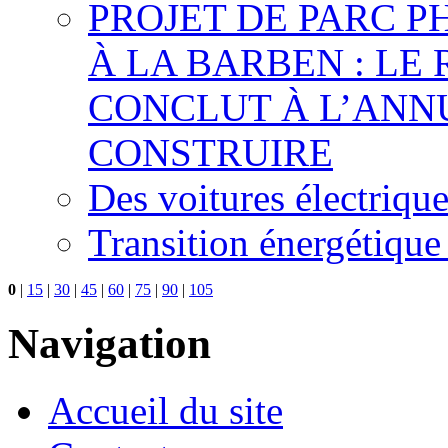
PROJET DE PARC 
À LA BARBEN : LE
CONCLUT À L’ANNU
CONSTRUIRE
Des voitures électriqu
Transition énergétique
0
|
15
|
30
|
45
|
60
|
75
|
90
|
105
Navigation
Accueil du site