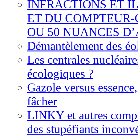
INFRACTIONS ET I
ET DU COMPTEUR-
OU 50 NUANCES D
Démantèlement des éoli
Les centrales nucléaire
écologiques ?
Gazole versus essence,
fâcher
LINKY et autres compte
des stupéfiants inconvé