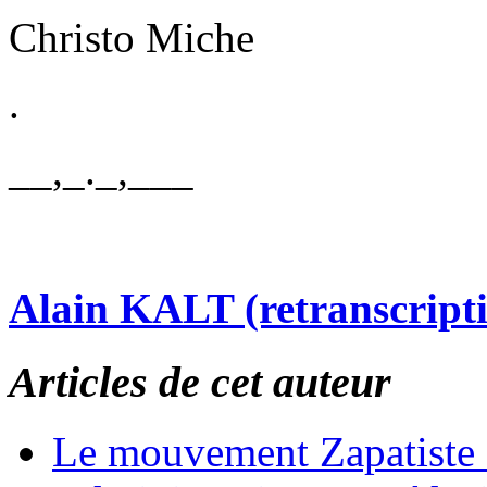
Christo Miche
.
__,_._,___
Alain KALT (retranscript
Articles de cet auteur
Le mouvement Zapatiste