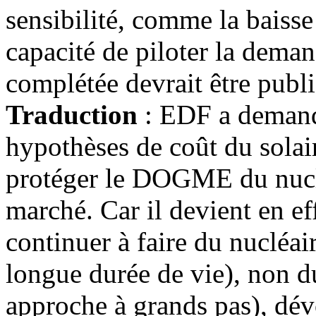
sensibilité, comme la baisse
capacité de piloter la dema
complétée devrait être publié
Traduction
: EDF a demandé
hypothèses de coût du solair
protéger le DOGME du nuclé
marché. Car il devient en e
continuer à faire du nucléair
longue durée de vie), non 
approche à grands pas), dé