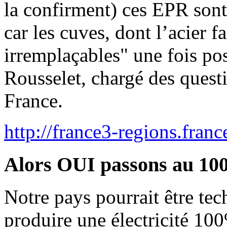
la confirment) ces EPR son
car les cuves, dont l’acier fa
irremplaçables" une fois po
Rousselet, chargé des quest
France.
http://france3-regions.france
Alors OUI passons au 100
Notre pays pourrait être t
produire une électricité 10