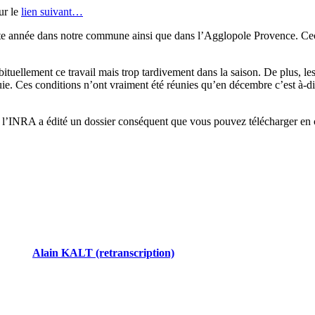
ur le
lien suivant…
e année dans notre commune ainsi que dans l’Agglopole Provence. Ceci e
ituellement ce travail mais trop tardivement dans la saison. De plus, le
uie. Ces conditions n’ont vraiment été réunies qu’en décembre c’est à-di
ur, l’INRA a édité un dossier conséquent que vous pouvez télécharger e
Alain KALT (retranscription)