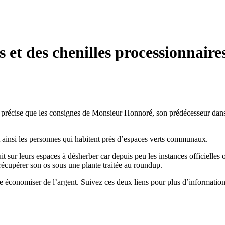
 et des chenilles processionnai
 précise que les consignes de Monsieur Honnoré, son prédécesseur dans c
t ainsi les personnes qui habitent près d’espaces verts communaux.
uit sur leurs espaces à désherber car depuis peu les instances officielles
récupérer son os sous une plante traitée au roundup.
e économiser de l’argent. Suivez ces deux liens pour plus d’informati