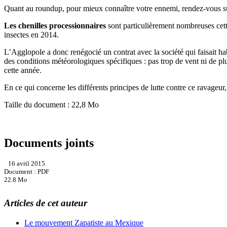
Quant au roundup, pour mieux connaître votre ennemi, rendez-vous s
Les chenilles processionnaires
sont particulièrement nombreuses cett
insectes en 2014.
L’Agglopole a donc renégocié un contrat avec la société qui faisait hab
des conditions météorologiques spécifiques : pas trop de vent ni de pl
cette année.
En ce qui concerne les différents principes de lutte contre ce ravage
Taille du document : 22,8 Mo
Documents joints
16 avril 2015
Document : PDF
22.8 Mo
Articles de cet auteur
Le mouvement Zapatiste au Mexique