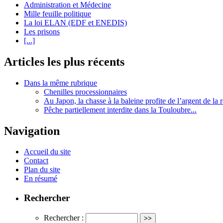
Administration et Médecine
Mille feuille politique
La loi ELAN (EDF et ENEDIS)
Les prisons
[...]
Articles les plus récents
Dans la même rubrique
Chenilles processionnaires
Au Japon, la chasse à la baleine profite de l’argent de la 
Pêche partiellement interdite dans la Touloubre...
Navigation
Accueil du site
Contact
Plan du site
En résumé
Rechercher
Rechercher :