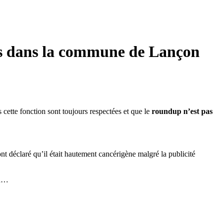
res dans la commune de Lançon
ette fonction sont toujours respectées et que le
roundup n’est pas
 ont déclaré qu’il était hautement cancérigène malgré la publicité
on…