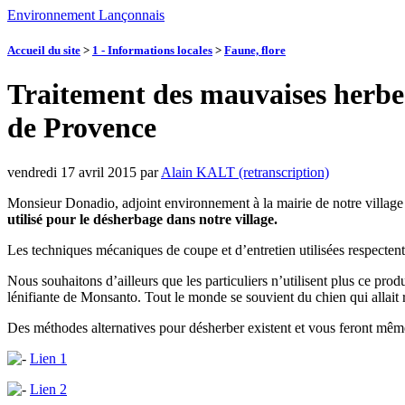
Environnement Lançonnais
Accueil du site
>
1 - Informations locales
>
Faune, flore
Traitement des mauvaises herbes
de Provence
vendredi 17 avril 2015
par
Alain KALT (retranscription)
Monsieur Donadio, adjoint environnement à la mairie de notre village
utilisé pour le désherbage dans notre village.
Les techniques mécaniques de coupe et d’entretien utilisées respecten
Nous souhaitons d’ailleurs que les particuliers n’utilisent plus ce prod
lénifiante de Monsanto. Tout le monde se souvient du chien qui allait 
Des méthodes alternatives pour désherber existent et vous feront mêm
Lien 1
Lien 2