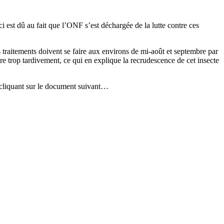
st dû au fait que l’ONF s’est déchargée de la lutte contre ces
s traitements doivent se faire aux environs de mi-août et septembre par
re trop tardivement, ce qui en explique la recrudescence de cet insecte
n cliquant sur le document suivant…