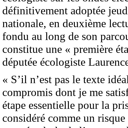
définitivement adoptée jeud
nationale, en deuxième lectu
fondu au long de son parcou
constitue une « première éta
députée écologiste Laurenc
« S’il n’est pas le texte idéa
compromis dont je me satisf
étape essentielle pour la pr
considéré comme un risque s