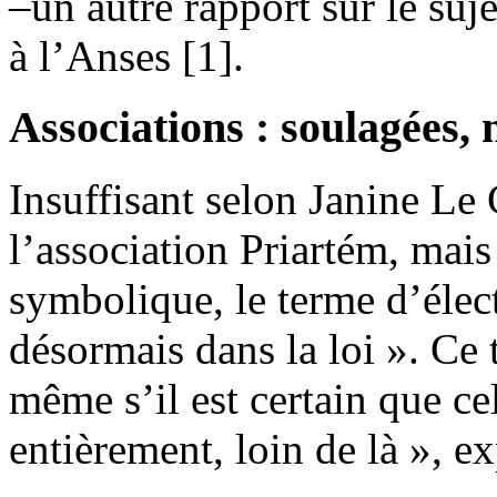
–un autre rapport sur le suj
à l’Anses [1].
Associations : soulagées,
Insuffisant selon Janine Le 
l’association Priartém, mai
symbolique, le terme d’élect
désormais dans la loi ». Ce 
même s’il est certain que cel
entièrement, loin de là », e