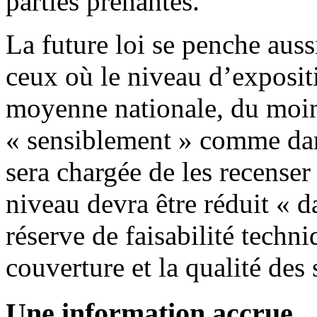
parties prenantes.
La future loi se penche auss
ceux où le niveau d’exposit
moyenne nationale, du moin
« sensiblement » comme dan
sera chargée de les recenser
niveau devra être réduit « d
réserve de faisabilité techni
couverture et la qualité des 
Une information accrue