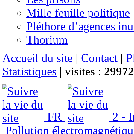
Mille feuille politique
Pléthore d’agences inu
Thorium
Accueil du site
|
Contact
|
P
Statistiques
|
visites :
29972
FR
2 - 
Pollution électromagnétiqu