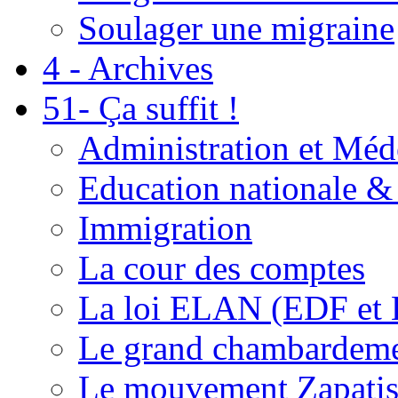
Soulager une migraine
4 - Archives
51- Ça suffit !
Administration et Méd
Education nationale & 
Immigration
La cour des comptes
La loi ELAN (EDF et
Le grand chambardemen
Le mouvement Zapatis