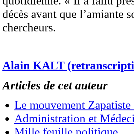
quotidienne. « Il a fallu p
décès avant que l’amiante so
chercheurs.
Alain KALT (retranscript
Articles de cet auteur
Le mouvement Zapatiste
Administration et Médec
Mille feuille politique