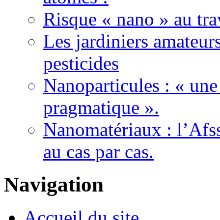
Risque « nano » au tra
Les jardiniers amateurs
pesticides
Nanoparticules : « une
pragmatique ».
Nanomatériaux : l’Afss
au cas par cas.
Navigation
Accueil du site