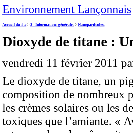
Environnement Lançonnais
Accueil du site
>
2 - Informations générales
>
Nanoparticules.
Dioxyde de titane : 
vendredi 11 février 2011
pa
Le dioxyde de titane, un pi
composition de nombreux p
les crèmes solaires ou les de
toxiques que l’amiante. « Av