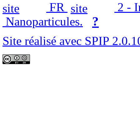
FR
2 - 
?
Nanoparticules.
Site réalisé avec SPIP 2.0.1