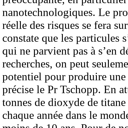
nanotechnologiques. Le prob
réelle des risques se fera s
constate que les particules
qui ne parvient pas à s’en dé
recherches, on peut seulemen
potentiel pour produire une
précise le Pr Tschopp. En a
tonnes de dioxyde de titane
chaque année dans le monde,
moins de 10 ans. Pour de no