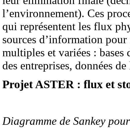
leur élimination finale (déc
l’environnement). Ces proces
qui représentent les flux ph
sources d’information pour 
multiples et variées : base
des entreprises, données de l
Projet ASTER : flux et st
Diagramme de Sankey pour l