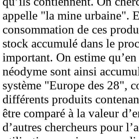
qu’ils contiennent. On cherc
appelle "la mine urbaine". En
consommation de ces produit
stock accumulé dans le proce
important. On estime qu’en
néodyme sont ainsi accumulé
système "Europe des 28", c
différents produits contenan
être comparé à la valeur d’
d’autres chercheurs pour l