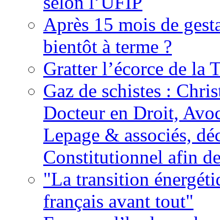
selon l’UFIP
Après 15 mois de gesta
bientôt à terme ?
Gratter l’écorce de la 
Gaz de schistes : Chri
Docteur en Droit, Avo
Lepage & associés, déc
Constitutionnel afin de
"La transition énergéti
français avant tout"