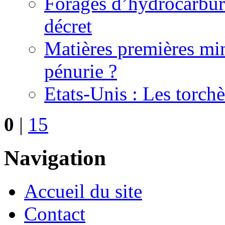
Forages d’hydrocarbure
décret
Matières premières miné
pénurie ?
Etats-Unis : Les torchè
0
|
15
Navigation
Accueil du site
Contact