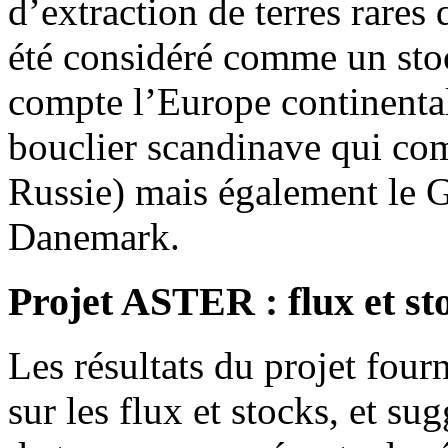
d’extraction de terres rares
été considéré comme un stoc
compte l’Europe continenta
bouclier scandinave qui co
Russie) mais également le G
Danemark.
Projet ASTER : flux et st
Les résultats du projet four
sur les flux et stocks, et s