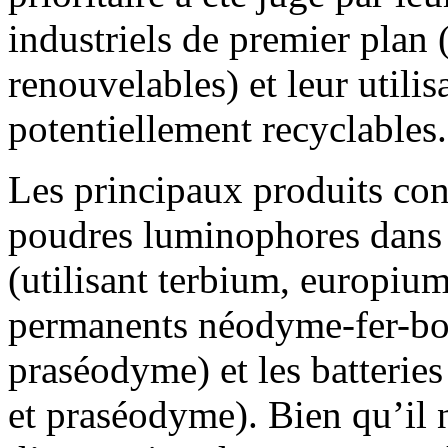
industriels de premier plan
renouvelables) et leur utili
potentiellement recyclables.
Les principaux produits cons
poudres luminophores dans 
(utilisant terbium, europium
permanents néodyme-fer-bo
praséodyme) et les batterie
et praséodyme). Bien qu’il n