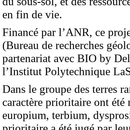
du sous-sol, et des ressourc
en fin de vie.
Financé par l’ANR, ce proj
(Bureau de recherches géolo
partenariat avec BIO by Delo
l’Institut Polytechnique La
Dans le groupe des terres ra
caractère prioritaire ont ét
europium, terbium, dysprosi
prioritaire a été jugé par l