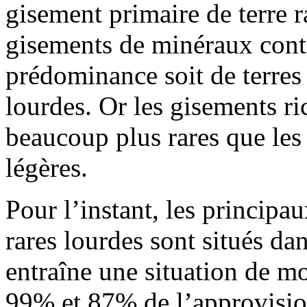
gisement primaire de terre r
gisements de minéraux conten
prédominance soit de terres r
lourdes. Or les gisements ri
beaucoup plus rares que les 
légères.
Pour l’instant, les principa
rares lourdes sont situés da
entraîne une situation de m
99% et 87% de l’approvisio