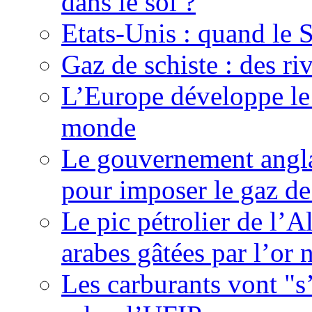
dans le sol ?
Etats-Unis : quand le 
Gaz de schiste : des riv
L’Europe développe le 
monde
Le gouvernement angla
pour imposer le gaz de
Le pic pétrolier de l’Al
arabes gâtées par l’or 
Les carburants vont "