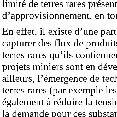
limité de terres rares présen
d’approvisionnement, en tou
En effet, il existe d’une par
capturer des flux de produit
terres rares qu’ils contienn
projets miniers sont en dév
ailleurs, l’émergence de t
terres rares (par exemple l
également à réduire la tensio
la demande pour ces substa