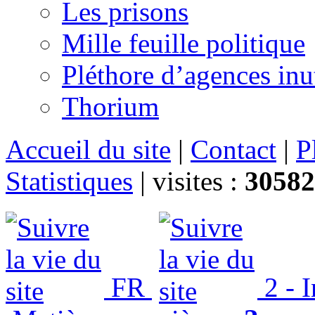
Les prisons
Mille feuille politique
Pléthore d’agences inu
Thorium
Accueil du site
|
Contact
|
P
Statistiques
|
visites :
30582
FR
2 - 