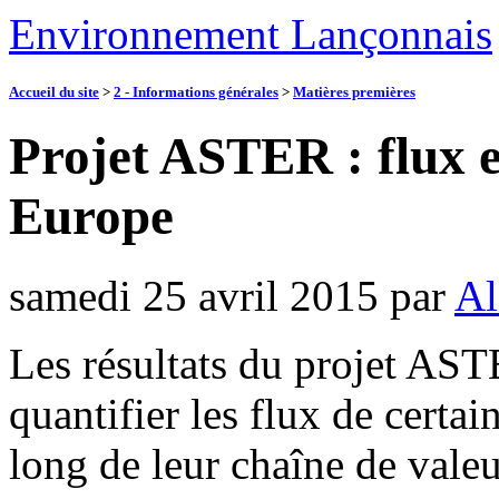
Environnement Lançonnais
Accueil du site
>
2 - Informations générales
>
Matières premières
Projet ASTER : flux et
Europe
samedi 25 avril 2015
par
Al
Les résultats du projet ASTE
quantifier les flux de certai
long de leur chaîne de vale