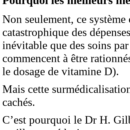
Pourquoi les meilleurs mé
Non seulement, ce système 
catastrophique des dépense
inévitable que des soins par
commencent à être rationné
le dosage de vitamine D).
Mais cette surmédicalisatio
cachés.
C’est pourquoi le Dr H. Gil