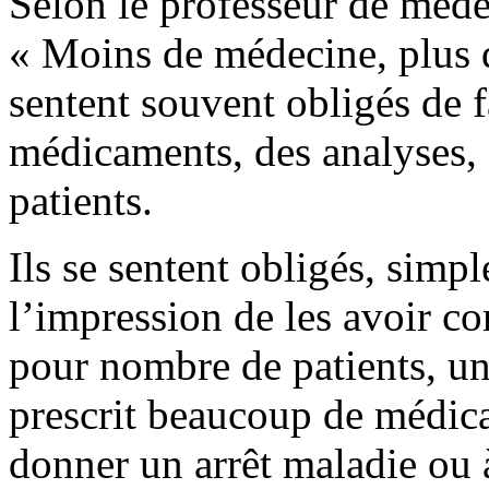
Selon le professeur de méde
« Moins de médecine, plus d
sentent souvent obligés de f
médicaments, des analyses, d
patients.
Ils se sentent obligés, simp
l’impression de les avoir co
pour nombre de patients, u
prescrit beaucoup de médica
donner un arrêt maladie ou à