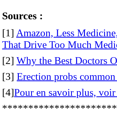
Sources :
[1]
Amazon, Less Medicine,
That Drive Too Much Medi
[2]
Why the Best Doctors O
[3]
Erection probs common a
[4]
Pour en savoir plus, voir
**********************