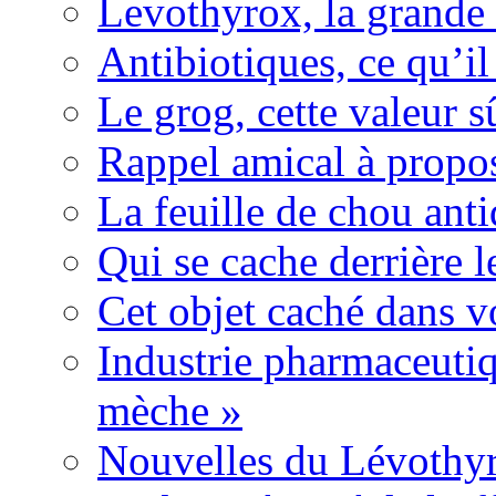
Levothyrox, la grande
Antibiotiques, ce qu’il 
Le grog, cette valeur s
Rappel amical à propos
La feuille de chou ant
Qui se cache derrière l
Cet objet caché dans v
Industrie pharmaceutiq
mèche »
Nouvelles du Lévothyr