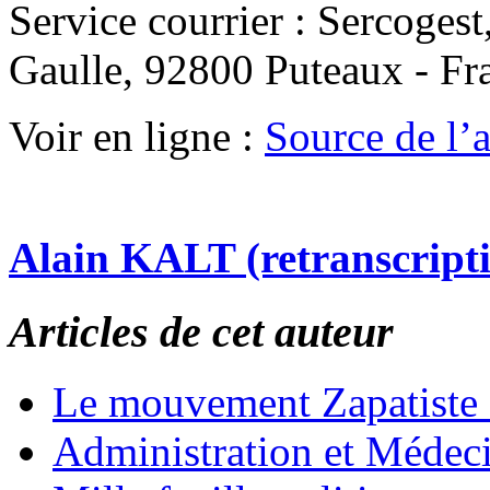
Service courrier : Sercoges
Gaulle, 92800 Puteaux - Fr
Voir en ligne :
Source de l’ar
Alain KALT (retranscript
Articles de cet auteur
Le mouvement Zapatiste
Administration et Médec