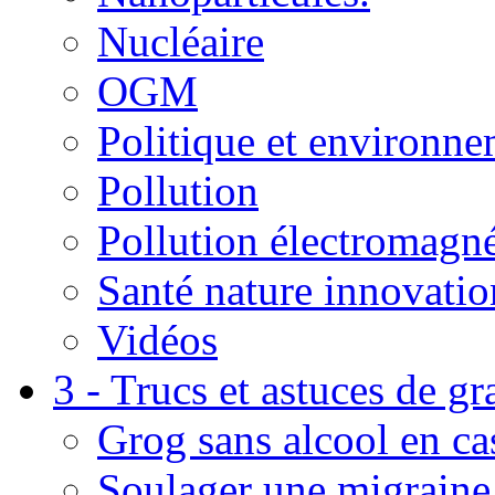
Nucléaire
OGM
Politique et environn
Pollution
Pollution électromagné
Santé nature innovatio
Vidéos
3 - Trucs et astuces de g
Grog sans alcool en ca
Soulager une migraine