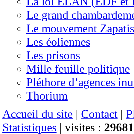
La loi ELAN (EDF et
Le grand chambardemen
Le mouvement Zapatis
Les éoliennes
Les prisons
Mille feuille politique
Pléthore d’agences inu
Thorium
Accueil du site
|
Contact
|
P
Statistiques
|
visites :
29681