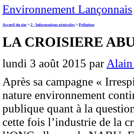
Environnement Lançonnais
Accueil du site
>
2 - Informations générales
>
Pollution
LA CROISIERE ABU
lundi 3 août 2015
par
Alain
Après sa campagne « Irresp
nature environnement contin
publique quant à la question
cette fois l’industrie de la c