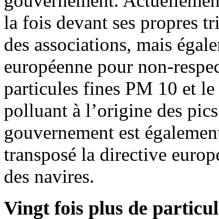
gouvernement. Actuellement,
la fois devant ses propres tr
des associations, mais éga
européenne pour non-respect
particules fines PM 10 et l
polluant à l’origine des pic
gouvernement est également
transposé la directive europ
des navires.
Vingt fois plus de particu