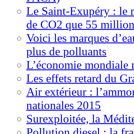
Le Saint-Exupéry : le 
de CO2 que 55 millions
Voici les marques d’ea
plus de polluants
L’économie mondiale ma
Les effets retard du 
Air extérieur : l’ammo
nationales 2015
Surexploitée, la Médite
Pollution diesel : la 