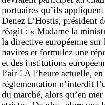
portuaires qu’ils appliquent
Denez L’Hostis, président 
réagit : « Madame la minist
la directive européenne sur
navires et formulez une répo
et des institutions européen
l’air ! A l’heure actuelle, 
réglementation n’interdit l’
du marché, alors qu’en mer 
strictes. De plus, alors que