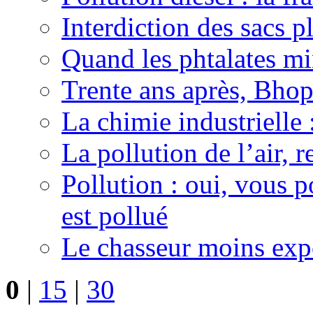
Interdiction des sacs p
Quand les phtalates mi
Trente ans après, Bhopa
La chimie industrielle 
La pollution de l’air, 
Pollution : oui, vous p
est pollué
Le chasseur moins ex
0
|
15
|
30