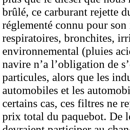
brûlé, ce carburant rejette 
réglementé connu pour son i
respiratoires, bronchites, irr
environnemental (pluies aci
navire n’a l’obligation de s
particules, alors que les ind
automobiles et les automobi
certains cas, ces filtres ne
prix total du paquebot. De l
devraient participer au cha