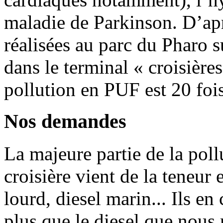
maladie de Parkinson. D’ap
réalisées au parc du Pharo s
dans le terminal « croisière
pollution en PUF est 20 foi
Nos demandes
La majeure partie de la pollu
croisière vient de la teneur 
lourd, diesel marin... Ils e
plus que le diesel que nous