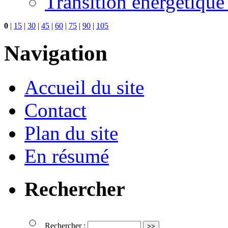
Transition énergétique
0
|
15
|
30
|
45
|
60
|
75
|
90
|
105
Navigation
Accueil du site
Contact
Plan du site
En résumé
Rechercher
Rechercher :