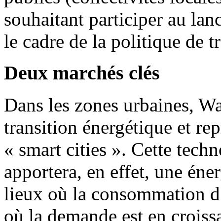
souhaitant participer au la
le cadre de la politique de t
Deux marchés clés
Dans les zones urbaines, Wa
transition énergétique et re
« smart cities ». Cette techn
apportera, en effet, une éne
lieux où la consommation d’é
où la demande est en croiss