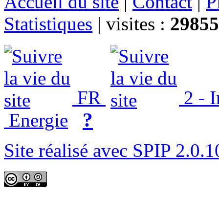
Accueil du site
|
Contact
|
P
Statistiques
|
visites :
29855
FR
2 - 
?
Energie
Site réalisé avec SPIP 2.0.1