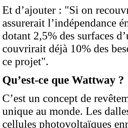
Et d’ajouter : "Si on recouv
assurerait l’indépendance é
dotant 2,5% des surfaces d’u
couvrirait déjà 10% des bes
ce projet".
Qu’est-ce que Wattway ?
C’est un concept de revêtem
unique au monde. Les dall
cellules photovoltaïques en