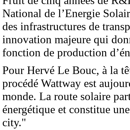
Fruit de cinq années de R&D 
National de l’Energie Solaire
des infrastructures de trans
innovation majeure qui donn
fonction de production d’én
Pour Hervé Le Bouc, à la tê
procédé Wattway est aujourd
monde. La route solaire part
énergétique et constitue une
city."