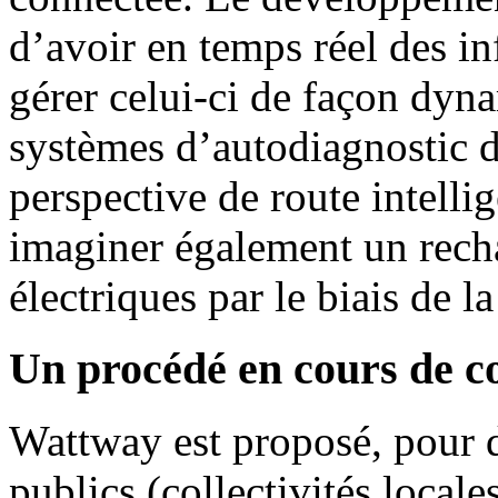
d’avoir en temps réel des inf
gérer celui-ci de façon dyn
systèmes d’autodiagnostic d
perspective de route intell
imaginer également un rech
électriques par le biais de l
Un procédé en cours de c
Wattway est proposé, pour de
publics (collectivités locales