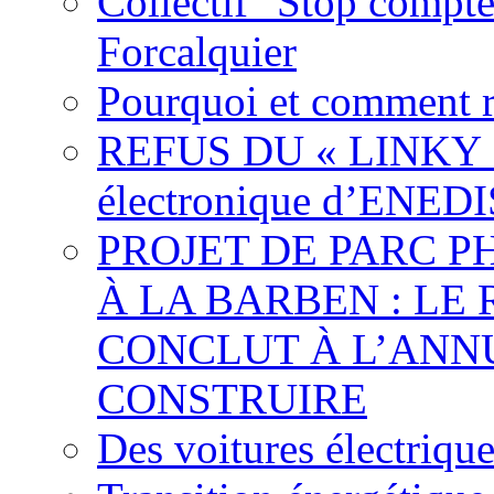
Collectif "Stop compt
Forcalquier
Pourquoi et comment r
REFUS DU « LINKY »,
électronique d’ENEDI
PROJET DE PARC 
À LA BARBEN : LE
CONCLUT À L’ANNU
CONSTRUIRE
Des voitures électriqu