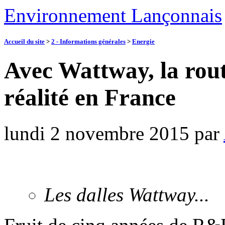
Environnement Lançonnais
Accueil du site
>
2 - Informations générales
>
Energie
Avec Wattway, la rout
réalité en France
lundi 2 novembre 2015
par
Les dalles Wattway...