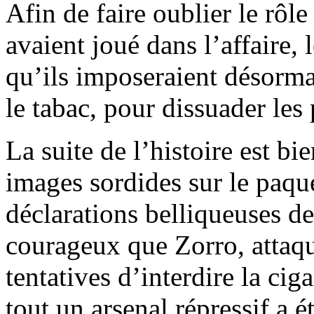
Afin de faire oublier le rôl
avaient joué dans l’affaire,
qu’ils imposeraient désorma
le tabac, pour dissuader le
La suite de l’histoire est b
images sordides sur le paque
déclarations belliqueuses de
courageux que Zorro, attaque
tentatives d’interdire la cig
tout un arsenal répressif a é