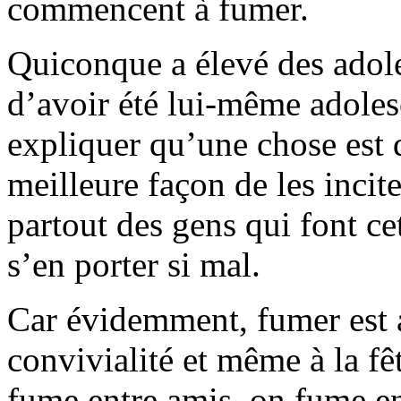
commencent à fumer.
Quiconque a élevé des adol
d’avoir été lui-même adolesc
expliquer qu’une chose est d
meilleure façon de les incite
partout des gens qui font ce
s’en porter si mal.
Car évidemment, fumer est as
convivialité et même à la f
fume entre amis, on fume en