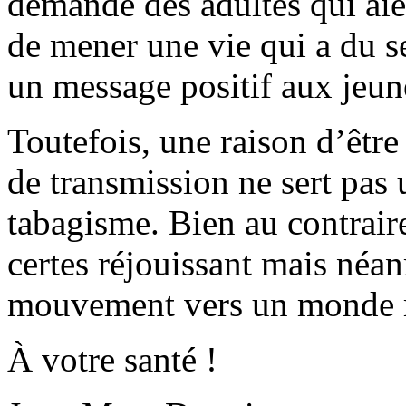
demande des adultes qui ai
de mener une vie qui a du se
un message positif aux jeune
Toutefois, une raison d’être 
de transmission ne sert pas
tabagisme. Bien au contraire,
certes réjouissant mais néa
mouvement vers un monde m
À votre santé !