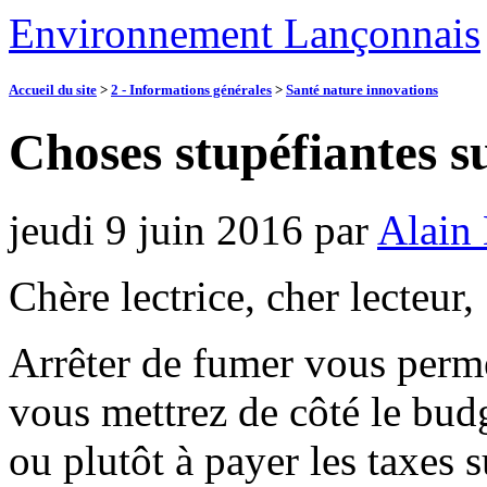
Environnement Lançonnais
Accueil du site
>
2 - Informations générales
>
Santé nature innovations
Choses stupéfiantes su
jeudi 9 juin 2016
par
Alain 
Chère lectrice, cher lecteur,
Arrêter de fumer vous perme
vous mettrez de côté le bud
ou plutôt à payer les taxes 