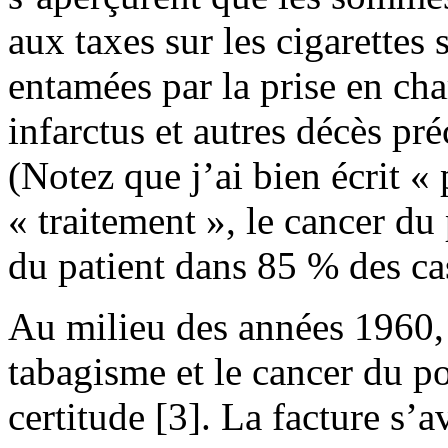
aux taxes sur les cigarettes 
entamées par la prise en ch
infarctus et autres décès pré
(Notez que j’ai bien écrit «
« traitement », le cancer d
du patient dans 85 % des cas
Au milieu des années 1960, l
tabagisme et le cancer du p
certitude [3]. La facture s’