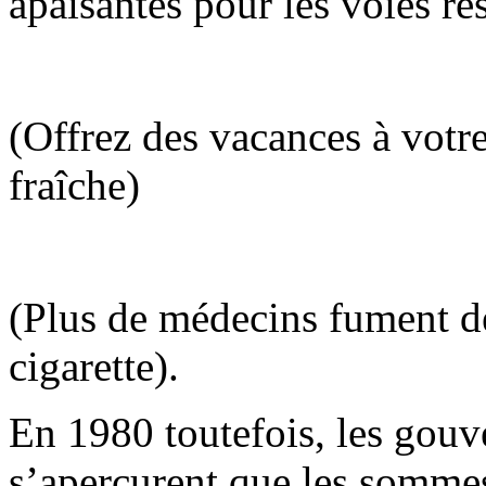
apaisantes pour les voies res
(Offrez des vacances à votr
fraîche)
(Plus de médecins fument d
cigarette).
En 1980 toutefois, les gouve
s’aperçurent que les sommes