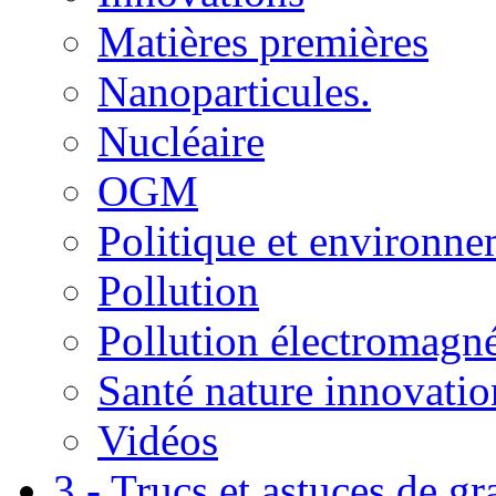
Matières premières
Nanoparticules.
Nucléaire
OGM
Politique et environn
Pollution
Pollution électromagné
Santé nature innovatio
Vidéos
3 - Trucs et astuces de g