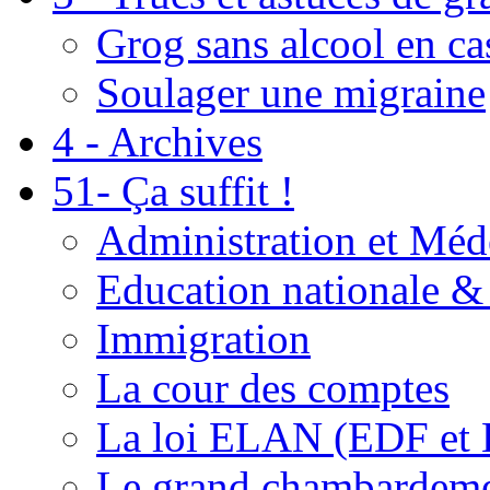
Grog sans alcool en ca
Soulager une migraine
4 - Archives
51- Ça suffit !
Administration et Méd
Education nationale & 
Immigration
La cour des comptes
La loi ELAN (EDF et
Le grand chambardemen