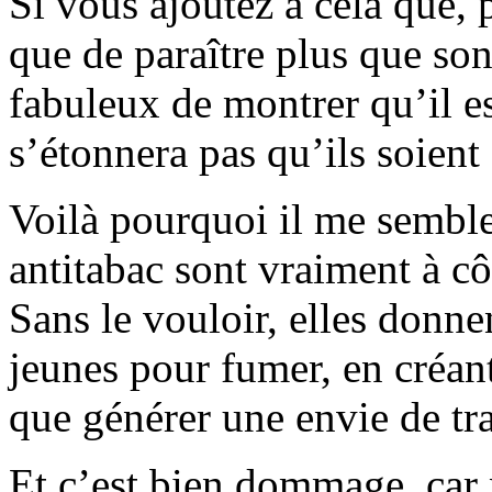
Si vous ajoutez à cela que, 
que de paraître plus que so
fabuleux de montrer qu’il es
s’étonnera pas qu’ils soien
Voilà pourquoi il me semble
antitabac sont vraiment à c
Sans le vouloir, elles donn
jeunes pour fumer, en créant
que générer une envie de tra
Et c’est bien dommage, car n