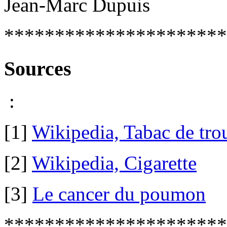
Jean-Marc Dupuis
**********************
Sources
:
[1]
Wikipedia, Tabac de tro
[2]
Wikipedia, Cigarette
[3]
Le cancer du poumon
**********************