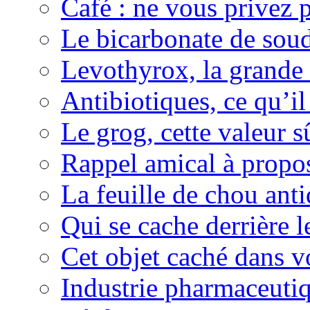
Café : ne vous privez p
Le bicarbonate de sou
Levothyrox, la grande
Antibiotiques, ce qu’il 
Le grog, cette valeur s
Rappel amical à propos
La feuille de chou ant
Qui se cache derrière l
Cet objet caché dans v
Industrie pharmaceutiq