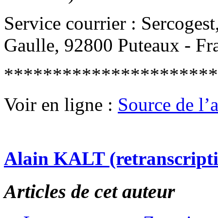
Service courrier : Sercoges
Gaulle, 92800 Puteaux - Fr
**********************
Voir en ligne :
Source de l’ar
Alain KALT (retranscript
Articles de cet auteur