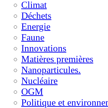
Climat
Déchets
Energie
Faune
Innovations
Matières premières
Nanoparticules.
Nucléaire
OGM
Politique et environn