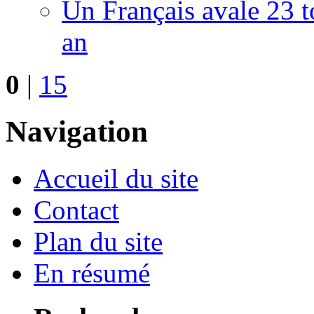
Un Français avale 23 t
an
0
|
15
Navigation
Accueil du site
Contact
Plan du site
En résumé