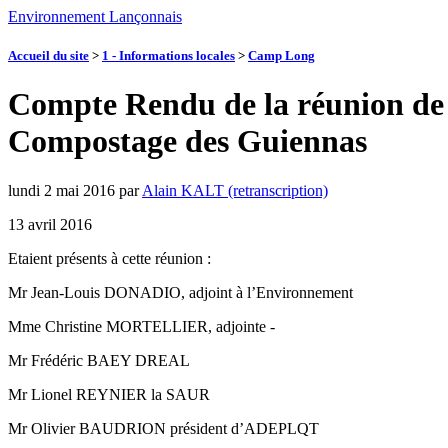
Environnement Lançonnais
Accueil du site
>
1 - Informations locales
>
Camp Long
Compte Rendu de la réunion de
Compostage des Guiennas
lundi 2 mai 2016
par
Alain KALT (retranscription)
13 avril 2016
Etaient présents à cette réunion :
Mr Jean-Louis DONADIO, adjoint à l’Environnement
Mme Christine MORTELLIER, adjointe -
Mr Frédéric BAEY DREAL
Mr Lionel REYNIER la SAUR
Mr Olivier BAUDRION président d’ADEPLQT