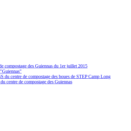
e compostage des Guiennas du 1er juillet 2015
s "Guiennas"
S du centre de compostage des boues de STEP Camp Long
du centre de compostage des Guiennas