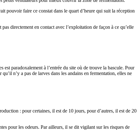
 petits ventilateurs pour mieux couvrir la zone de fermentation.
 pouvoir faire ce constat dans le quart d’heure qui suit la réception
 pas directement en contact avec l’exploitation de façon à ce qu’elle
s est paradoxalement à l’entrée du site où de trouve la bascule. Pour
r qu’il n’y a pas de larves dans les andains en fermentation, elles ne
tion : pour certaines, il est de 10 jours, pour d’autres, il est de 20
s pour les odeurs. Par ailleurs, il se dit vigilant sur les risques de