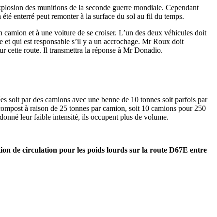
’explosion des munitions de la seconde guerre mondiale. Cependant
été enterré peut remonter à la surface du sol au fil du temps.
un camion et à une voiture de se croiser. L’un des deux véhicules doit
age et qui est responsable s’il y a un accrochage. Mr Roux doit
 cette route. Il transmettra la réponse à Mr Donadio.
ées soit par des camions avec une benne de 10 tonnes soit parfois par
 compost à raison de 25 tonnes par camion, soit 10 camions pour 250
donné leur faible intensité, ils occupent plus de volume.
tion de circulation pour les poids lourds sur la route D67E entre