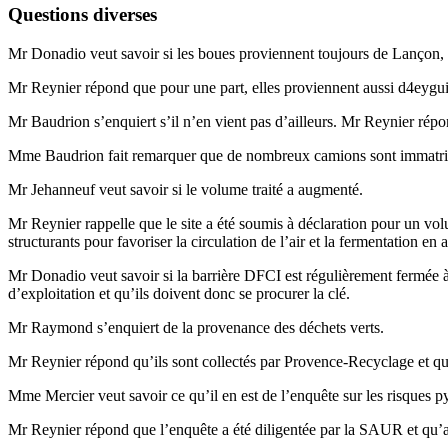
Questions diverses
Mr Donadio veut savoir si les boues proviennent toujours de Lançon, 
Mr Reynier répond que pour une part, elles proviennent aussi d4eygu
Mr Baudrion s’enquiert s’il n’en vient pas d’ailleurs. Mr Reynier répo
Mme Baudrion fait remarquer que de nombreux camions sont immatricu
Mr Jehanneuf veut savoir si le volume traité a augmenté.
Mr Reynier rappelle que le site a été soumis à déclaration pour un volu
structurants pour favoriser la circulation de l’air et la fermentation en 
Mr Donadio veut savoir si la barrière DFCI est régulièrement fermée à c
d’exploitation et qu’ils doivent donc se procurer la clé.
Mr Raymond s’enquiert de la provenance des déchets verts.
Mr Reynier répond qu’ils sont collectés par Provence-Recyclage et qu’
Mme Mercier veut savoir ce qu’il en est de l’enquête sur les risques p
Mr Reynier répond que l’enquête a été diligentée par la SAUR et qu’au