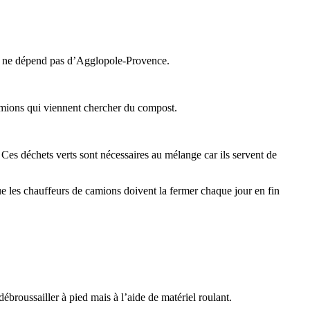
es ne dépend pas d’Agglopole-Provence.
mions qui viennent chercher du compost.
 Ces déchets verts sont nécessaires au mélange car ils servent de
que les chauffeurs de camions doivent la fermer chaque jour en fin
roussailler à pied mais à l’aide de matériel roulant.