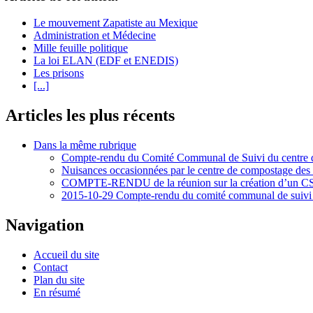
Le mouvement Zapatiste au Mexique
Administration et Médecine
Mille feuille politique
La loi ELAN (EDF et ENEDIS)
Les prisons
[...]
Articles les plus récents
Dans la même rubrique
Compte-rendu du Comité Communal de Suivi du centre d
Nuisances occasionnées par le centre de compostage de
COMPTE-RENDU de la réunion sur la création d’un CS
2015-10-29 Compte-rendu du comité communal de suivi 
Navigation
Accueil du site
Contact
Plan du site
En résumé