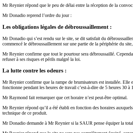
Mr Reynier répond que le peu de délai entre la réception de la convocati
Mr Donadio reprend l’ordre du jour :
Les obligations légales de débroussaillement :
Mr Donadio qui s’est rendu sur le site, se dit satisfait du débroussail
commencé le débroussaillement sur une partie de la périphérie du site, ne
Mr Reynier confirme que tout le pourtour sera débroussaillé. Cependant,
refuser à ses risques et périls malgré la loi.
La lutte contre les odeurs :
Mr Reynier confirme que la rampe de brumisateurs est installée. Elle es
fonctionne pendant les heures de travail c’est-à-dire de 5 heures 30 à 
Mr Raymond fait remarquer que cet horaire n’est peut-être optimal.
Mr Reynier répond qu’il a été établi en fonction des horaires auxquels
technique de ce produit.
Mr Donadio demande à Mr Reynier si la SAUR pense équiper la totalit