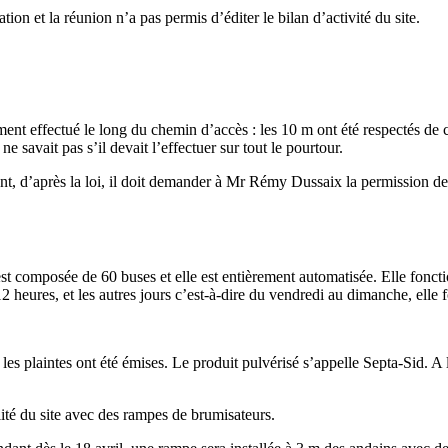
on et la réunion n’a pas permis d’éditer le bilan d’activité du site.
lement effectué le long du chemin d’accès : les 10 m ont été respectés de
 savait pas s’il devait l’effectuer sur tout le pourtour.
 d’après la loi, il doit demander à Mr Rémy Dussaix la permission de lais
t composée de 60 buses et elle est entièrement automatisée. Elle fonction
12 heures, et les autres jours c’est-à-dire du vendredi au dimanche, elle
 les plaintes ont été émises. Le produit pulvérisé s’appelle Septa-Sid. 
é du site avec des rampes de brumisateurs.