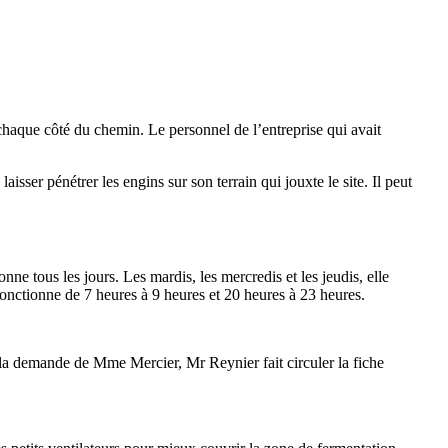
 chaque côté du chemin. Le personnel de l’entreprise qui avait
ser pénétrer les engins sur son terrain qui jouxte le site. Il peut
ne tous les jours. Les mardis, les mercredis et les jeudis, elle
 fonctionne de 7 heures à 9 heures et 20 heures à 23 heures.
A la demande de Mme Mercier, Mr Reynier fait circuler la fiche