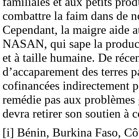
familiales et aux petits pro
combattre la faim dans de 
Cependant, la maigre aide 
NASAN, qui sape la product
et à taille humaine. De réce
d’accaparement des terres p
cofinancées indirectement 
remédie pas aux problèmes 
devra retirer son soutien à ce
[i] Bénin, Burkina Faso, Cô