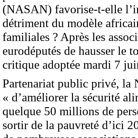
(NASAN) favorise-t-elle l’i
détriment du modèle africain
familiales ? Après les associ
eurodéputés de hausser le to
critique adoptée mardi 7 jui
Partenariat public privé, l
« d’améliorer la sécurité ali
quelque 50 millions de per
sortir de la pauvreté d’ici 