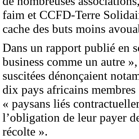
de nombreuses associations
faim et CCFD-Terre Solidair
cache des buts moins avoua
Dans un rapport publié en 
business comme un autre », l
suscitées dénonçaient notam
dix pays africains membres 
« paysans liés contractuelle
l’obligation de leur payer 
récolte ».