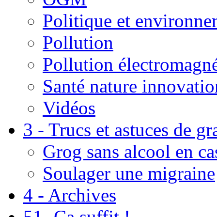
Politique et environn
Pollution
Pollution électromagné
Santé nature innovatio
Vidéos
3 - Trucs et astuces de g
Grog sans alcool en ca
Soulager une migraine
4 - Archives
51- Ça suffit !