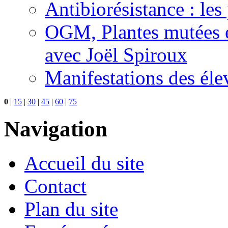
Antibiorésistance : les
OGM, Plantes mutées e
avec Joël Spiroux
Manifestations des éle
0
|
15
|
30
|
45
|
60
|
75
Navigation
Accueil du site
Contact
Plan du site