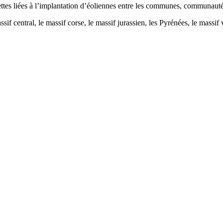
ttes liées à l’implantation d’éoliennes entre les communes, communaut
ssif central, le massif corse, le massif jurassien, les Pyrénées, le mass