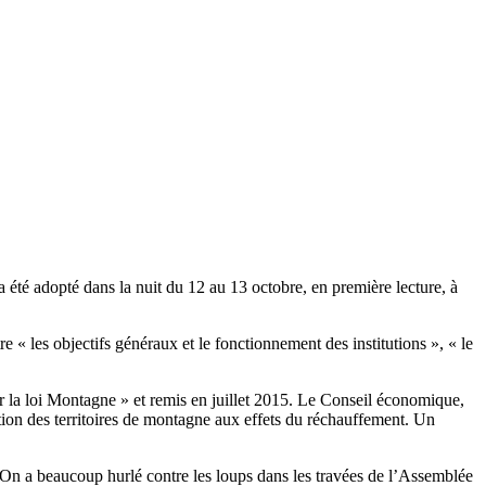
a été adopté dans la nuit du 12 au 13 octobre, en première lecture, à
e « les objectifs généraux et le fonctionnement des institutions », « le
r la loi Montagne » et remis en juillet 2015. Le Conseil économique,
ation des territoires de montagne aux effets du réchauffement. Un
… On a beaucoup hurlé contre les loups dans les travées de l’Assemblée