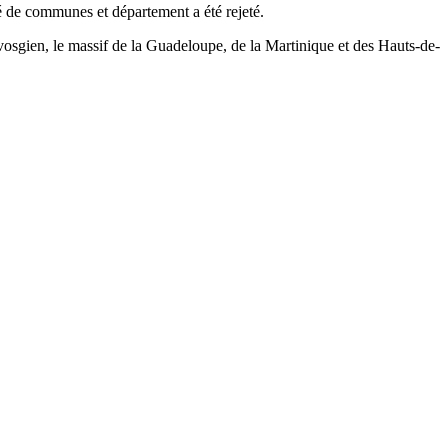
é de communes et département a été rejeté.
if vosgien, le massif de la Guadeloupe, de la Martinique et des Hauts-de-