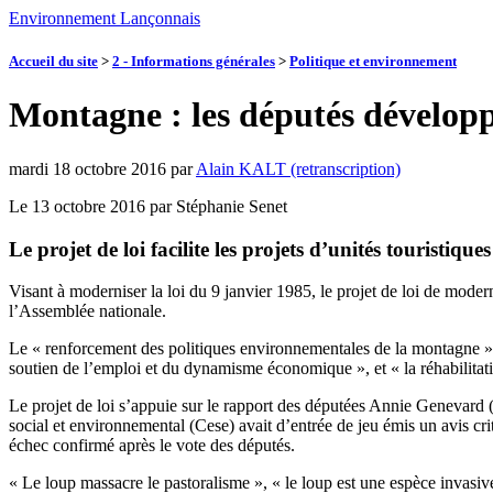
Environnement Lançonnais
Accueil du site
>
2 - Informations générales
>
Politique et environnement
Montagne : les députés développ
mardi 18 octobre 2016
par
Alain KALT (retranscription)
Le 13 octobre 2016 par Stéphanie Senet
Le projet de loi facilite les projets d’unités touristique
Visant à moderniser la loi du 9 janvier 1985, le projet de loi de moder
l’Assemblée nationale.
Le « renforcement des politiques environnementales de la montagne » rep
soutien de l’emploi et du dynamisme économique », et « la réhabilitati
Le projet de loi s’appuie sur le rapport des députées Annie Genevard 
social et environnemental (Cese) avait d’entrée de jeu émis un avis cri
échec confirmé après le vote des députés.
« Le loup massacre le pastoralisme », « le loup est une espèce invasiv