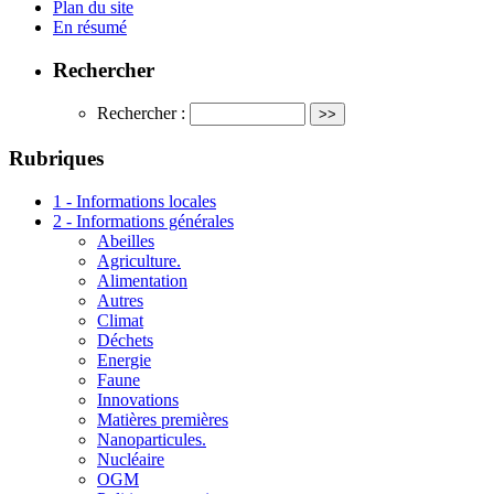
Plan du site
En résumé
Rechercher
Rechercher :
Rubriques
1 - Informations locales
2 - Informations générales
Abeilles
Agriculture.
Alimentation
Autres
Climat
Déchets
Energie
Faune
Innovations
Matières premières
Nanoparticules.
Nucléaire
OGM