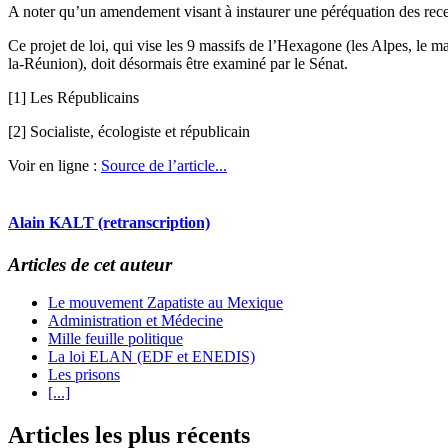
A noter qu’un amendement visant à instaurer une péréquation des rece
Ce projet de loi, qui vise les 9 massifs de l’Hexagone (les Alpes, le ma
la-Réunion), doit désormais être examiné par le Sénat.
[1] Les Républicains
[2] Socialiste, écologiste et républicain
Voir en ligne :
Source de l’article...
Alain KALT (retranscription)
Articles de cet auteur
Le mouvement Zapatiste au Mexique
Administration et Médecine
Mille feuille politique
La loi ELAN (EDF et ENEDIS)
Les prisons
[...]
Articles les plus récents