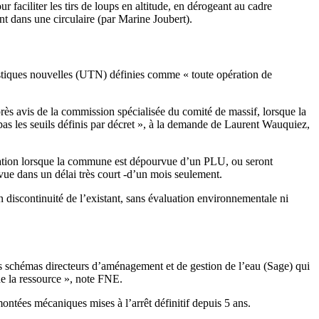
faciliter les tirs de loups en altitude, en dérogeant au cadre
nt dans une circulaire (par Marine Joubert).
uristiques nouvelles (UTN) définies comme « toute opération de
rès avis de la commission spécialisée du comité de massif, lorsque la
pas les seuils définis par décret », à la demande de Laurent Wauquiez,
isation lorsque la commune est dépourvue d’un PLU, ou seront
évue dans un délai très court -d’un mois seulement.
discontinuité de l’existant, sans évaluation environnementale ni
des schémas directeurs d’aménagement et de gestion de l’eau (Sage) qui
de la ressource », note FNE.
ontées mécaniques mises à l’arrêt définitif depuis 5 ans.