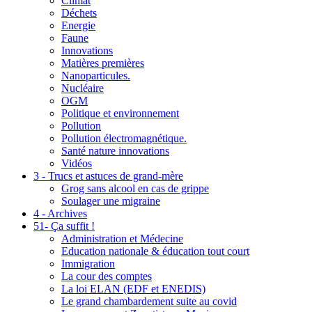
Climat
Déchets
Energie
Faune
Innovations
Matières premières
Nanoparticules.
Nucléaire
OGM
Politique et environnement
Pollution
Pollution électromagnétique.
Santé nature innovations
Vidéos
3 - Trucs et astuces de grand-mère
Grog sans alcool en cas de grippe
Soulager une migraine
4 - Archives
51- Ça suffit !
Administration et Médecine
Education nationale & éducation tout court
Immigration
La cour des comptes
La loi ELAN (EDF et ENEDIS)
Le grand chambardement suite au covid