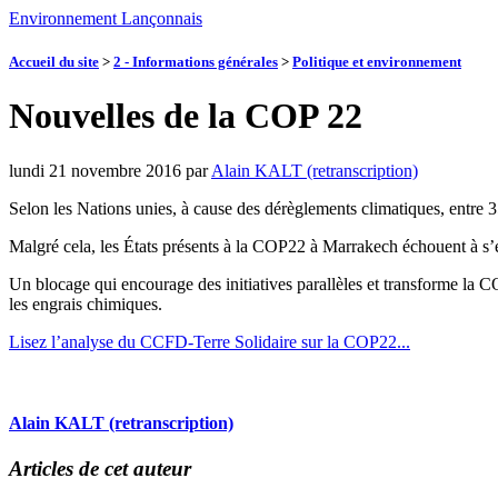
Environnement Lançonnais
Accueil du site
>
2 - Informations générales
>
Politique et environnement
Nouvelles de la COP 22
lundi 21 novembre 2016
par
Alain KALT (retranscription)
Selon les Nations unies, à cause des dérèglements climatiques, entre 35
Malgré cela, les États présents à la COP22 à Marrakech échouent à s’ent
Un blocage qui encourage des initiatives parallèles et transforme la C
les engrais chimiques.
Lisez l’analyse du CCFD-Terre Solidaire sur la COP22...
Alain KALT (retranscription)
Articles de cet auteur