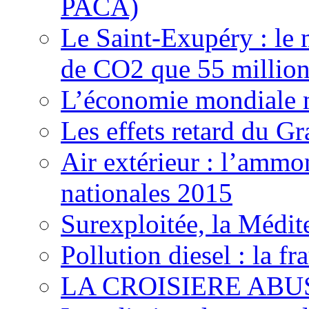
PACA)
Le Saint-Exupéry : le 
de CO2 que 55 millions
L’économie mondiale ma
Les effets retard du 
Air extérieur : l’ammo
nationales 2015
Surexploitée, la Médite
Pollution diesel : la 
LA CROISIERE ABUS