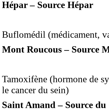
Hépar – Source Hépar
Buflomédil (médicament, va
Mont Roucous – Source 
Tamoxifène (hormone de synt
le cancer du sein)
Saint Amand – Source du 