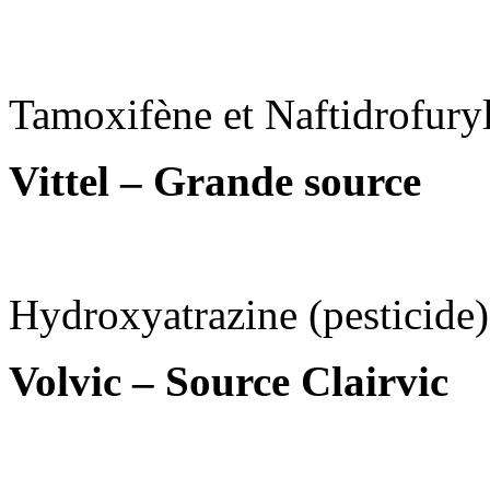
Tamoxifène et Naftidrofuryl
Vittel – Grande source
Hydroxyatrazine (pesticide)
Volvic – Source Clairvic