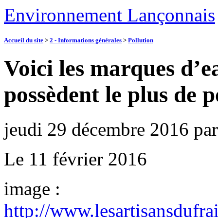
Environnement Lançonnais
Accueil du site
>
2 - Informations générales
>
Pollution
Voici les marques d’ea
possèdent le plus de p
jeudi 29 décembre 2016
pa
Le 11 février 2016
image :
http://www.lesartisansdufr