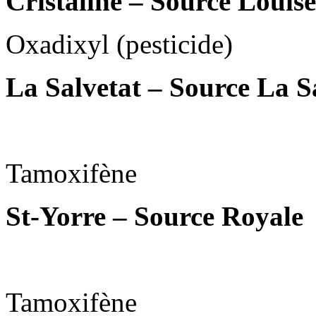
Cristaline – Source Louise
Oxadixyl (pesticide)
La Salvetat – Source La S
Tamoxifène
St-Yorre – Source Royale
Tamoxifène