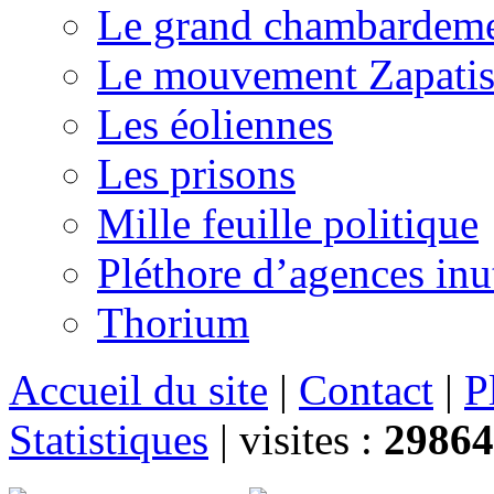
Le grand chambardemen
Le mouvement Zapatis
Les éoliennes
Les prisons
Mille feuille politique
Pléthore d’agences inu
Thorium
Accueil du site
|
Contact
|
P
Statistiques
|
visites :
29864