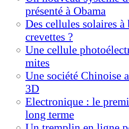
présenté à Obama
Des cellules solaires à
crevettes ?
Une cellule photoélect
mites
Une société Chinoise 
3D
Electronique : le prem
long terme
Un tremplin en ligne p