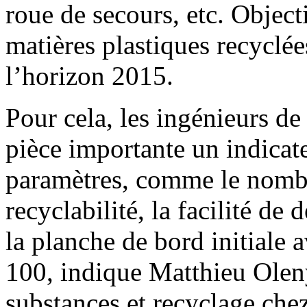
roue de secours, etc. Objecti
matières plastiques recyclé
l’horizon 2015.
Pour cela, les ingénieurs d
pièce importante un indicat
paramètres, comme le nombre
recyclabilité, la facilité d
la planche de bord initiale 
100, indique Matthieu Olenyi
substances et recyclage che