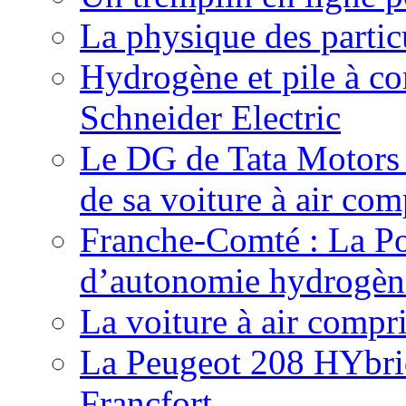
La physique des particu
Hydrogène et pile à c
Schneider Electric
Le DG de Tata Motors se
de sa voiture à air com
Franche-Comté : La Pos
d’autonomie hydrogèn
La voiture à air compr
La Peugeot 208 HYbrid
Francfort