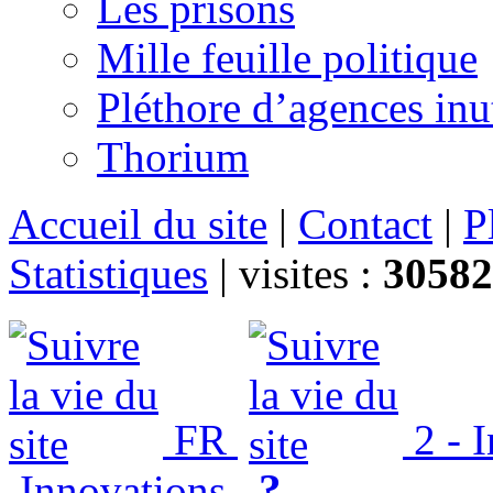
Les prisons
Mille feuille politique
Pléthore d’agences inu
Thorium
Accueil du site
|
Contact
|
P
Statistiques
|
visites :
30582
FR
2 - 
?
Innovations