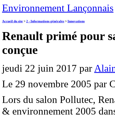
Environnement Lançonnais
Accueil du site
>
2 - Informations générales
>
Innovations
Renault primé pour s
conçue
jeudi 22 juin 2017
par
Alai
Le 29 novembre 2005 par C
Lors du salon Pollutec, Rena
& environnement 2005 dans 