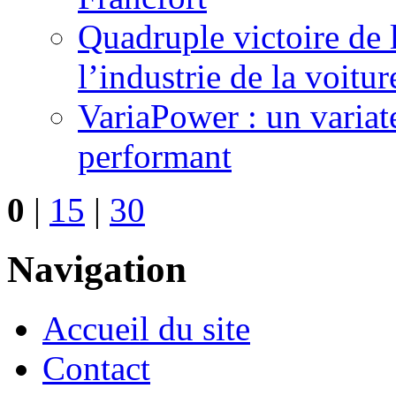
Quadruple victoire de 
l’industrie de la voitur
VariaPower : un variat
performant
0
|
15
|
30
Navigation
Accueil du site
Contact