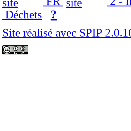
FR
2 - 
?
Déchets
Site réalisé avec SPIP 2.0.1