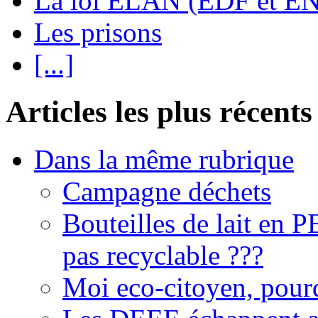
La loi ELAN (EDF et E
Les prisons
[...]
Articles les plus récents
Dans la même rubrique
Campagne déchets
Bouteilles de lait en 
pas recyclable ???
Moi eco-citoyen, pourq