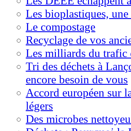
Les DEEE échappent a
Les bioplastiques, une
Le compostage
Recyclage de vos ancie
Les milliards du trafic
Tri des déchets à Lan
encore besoin de vous
Accord européen sur la
légers
Des microbes nettoyeur