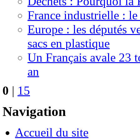
Déchets : Pourquoi la
France industrielle : l
Europe : les députés ve
sacs en plastique
Un Français avale 23 t
an
0
|
15
Navigation
Accueil du site