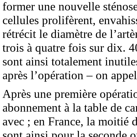
former une nouvelle sténose
cellules prolifèrent, envahis
rétrécit le diamètre de l’art
trois à quatre fois sur dix.
sont ainsi totalement inutil
après l’opération – on appel
Après une première opératio
abonnement à la table de ca
avec ; en France, la moitié 
sont ainsi pour la seconde o