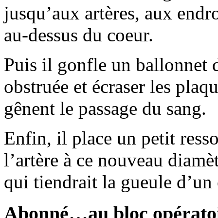
jusqu’aux artères, aux endroi
au-dessus du coeur.
Puis il gonfle un ballonnet d
obstruée et écraser les plaq
gênent le passage du sang.
Enfin, il place un petit res
l’artère à ce nouveau diam
qui tiendrait la gueule d’un
Abonné…au bloc opératoi