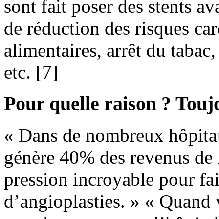
sont fait poser des stents 
de réduction des risques ca
alimentaires, arrêt du tabac
etc. [7]
Pour quelle raison ? Tou
« Dans de nombreux hôpitaux
génère 40% des revenus de l
pression incroyable pour fai
d’angioplasties. » « Quand v