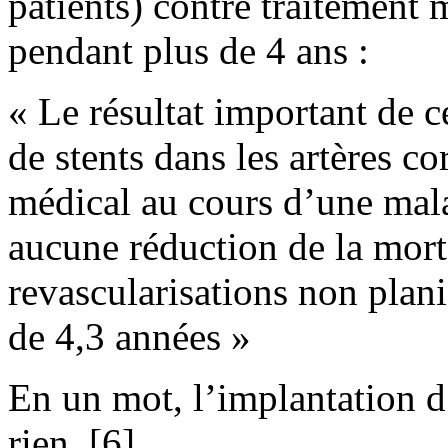
patients) contre traitement 
pendant plus de 4 ans :
« Le résultat important de c
de stents dans les artères c
médical au cours d’une mala
aucune réduction de la morta
revascularisations non plani
de 4,3 années »
En un mot, l’implantation d’
rien. [6]