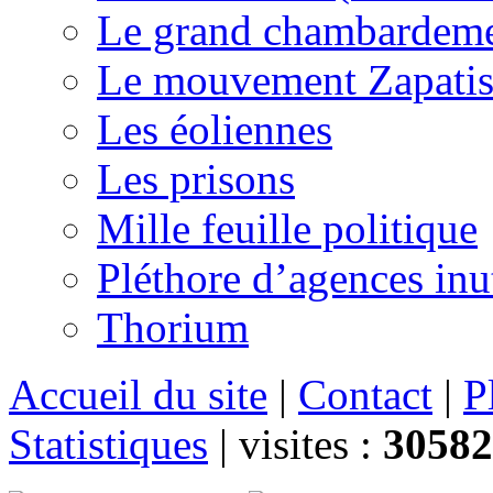
Le grand chambardemen
Le mouvement Zapatis
Les éoliennes
Les prisons
Mille feuille politique
Pléthore d’agences inu
Thorium
Accueil du site
|
Contact
|
P
Statistiques
|
visites :
30582