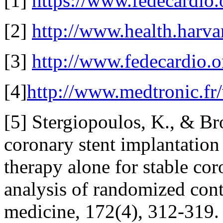
[1]
https://www.fedecardio.
[2]
http://www.health.harvar
[3]
http://www.fedecardio.or
[4]
http://www.medtronic.fr/v
[5] Stergiopoulos, K., & Bro
coronary stent implantation
therapy alone for stable cor
analysis of randomized contr
medicine, 172(4), 312-319.