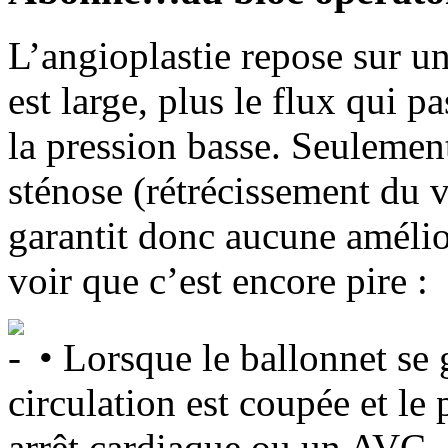
L’angioplastie repose sur un
est large, plus le flux qui p
la pression basse. Seulement 
sténose (rétrécissement du v
garantit donc aucune amélio
voir que c’est encore pire :
• Lorsque le ballonnet se g
circulation est coupée et le 
arrêt cardiaque ou un AVC. 