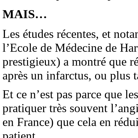
MAIS…
Les études récentes, et no
l’Ecole de Médecine de Harva
prestigieux) a montré que ré
après un infarctus, ou plus t
Et ce n’est pas parce que le
pratiquer très souvent l’ang
en France) que cela en rédu
patient.