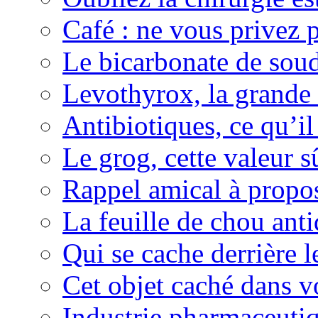
Café : ne vous privez p
Le bicarbonate de sou
Levothyrox, la grande
Antibiotiques, ce qu’il 
Le grog, cette valeur s
Rappel amical à propos
La feuille de chou ant
Qui se cache derrière l
Cet objet caché dans v
Industrie pharmaceutiq