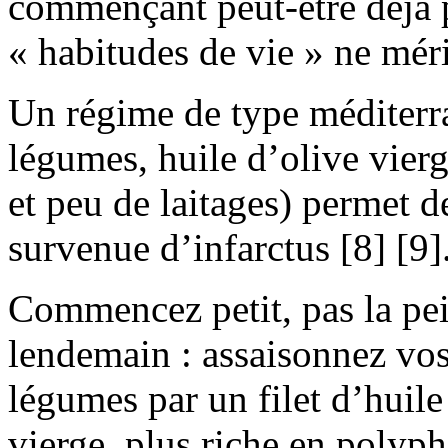
commençant peut-être déjà 
« habitudes de vie » ne mér
Un régime de type méditerra
légumes, huile d’olive vier
et peu de laitages) permet d
survenue d’infarctus [8] [9]
Commencez petit, pas la pei
lendemain : assaisonnez vos
légumes par un filet d’huile
vierge, plus riche en polyph