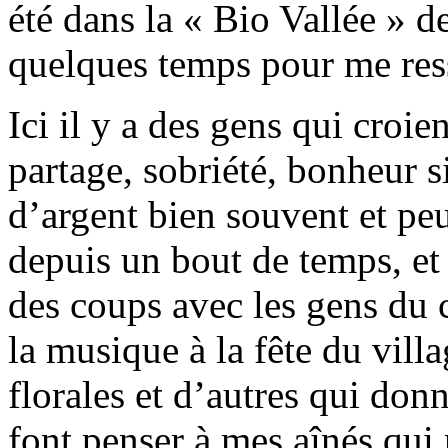
été dans la « Bio Vallée » d
quelques temps pour me res
Ici il y a des gens qui croi
partage, sobriété, bonheur s
d’argent bien souvent et peu
depuis un bout de temps, et
des coups avec les gens du c
la musique à la fête du villa
florales et d’autres qui don
font penser à mes aînés qui 