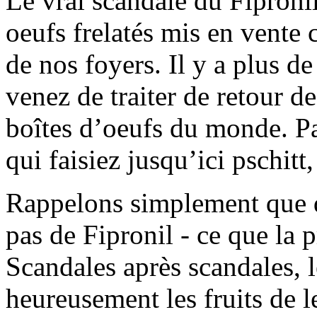
Le vrai scandale du Fiproni
oeufs frelatés mis en vente 
de nos foyers. Il y a plus de
venez de traiter de retour d
boîtes d’oeufs du monde. P
qui faisiez jusqu’ici pschitt
Rappelons simplement que dan
pas de Fipronil - ce que la 
Scandales après scandales, l
heureusement les fruits de le