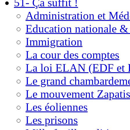
51- Ça suffit !
Administration et Méd
Education nationale & 
Immigration
La cour des comptes
La loi ELAN (EDF et
Le grand chambardemen
Le mouvement Zapatis
Les éoliennes
Les prisons