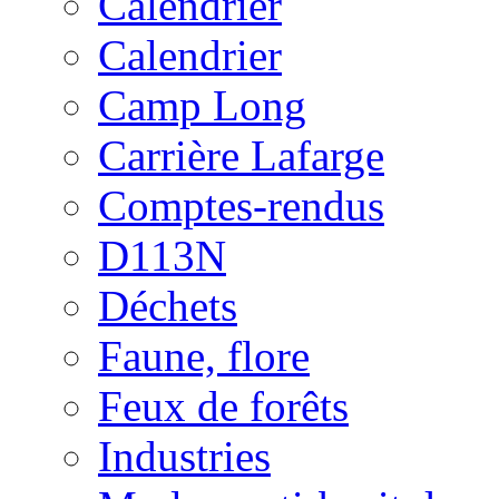
Calendrier
Calendrier
Camp Long
Carrière Lafarge
Comptes-rendus
D113N
Déchets
Faune, flore
Feux de forêts
Industries