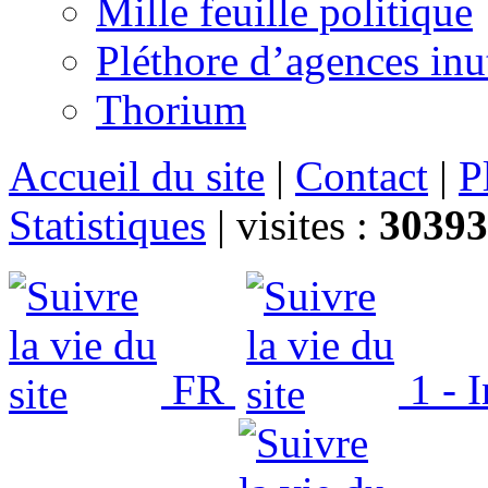
Mille feuille politique
Pléthore d’agences inu
Thorium
Accueil du site
|
Contact
|
P
Statistiques
|
visites :
30393
FR
1 - 