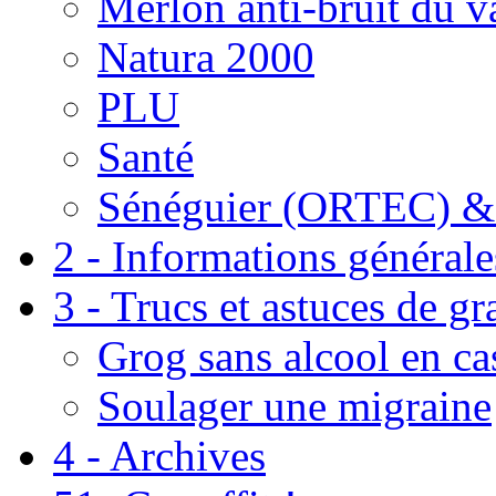
Merlon anti-bruit du v
Natura 2000
PLU
Santé
Sénéguier (ORTEC) &
2 - Informations générale
3 - Trucs et astuces de g
Grog sans alcool en ca
Soulager une migraine
4 - Archives