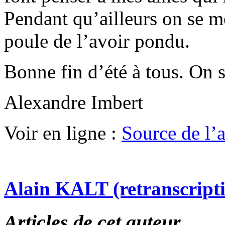
Pendant qu’ailleurs on se mé
poule de l’avoir pondu.
Bonne fin d’été à tous. On 
Alexandre Imbert
Voir en ligne :
Source de l’ar
Alain KALT (retranscript
Articles de cet auteur