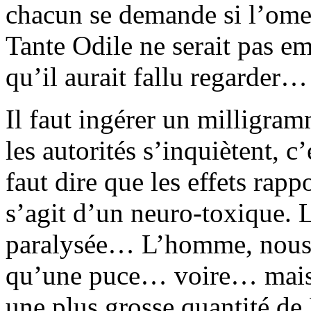
chacun se demande si l’omel
Tante Odile ne serait pas em
qu’il aurait fallu regarder…
Il faut ingérer un milligra
les autorités s’inquiètent, c
faut dire que les effets rappo
s’agit d’un neuro-toxique. 
paralysée… L’homme, nous ex
qu’une puce… voire… mais j
une plus grosse quantité de 