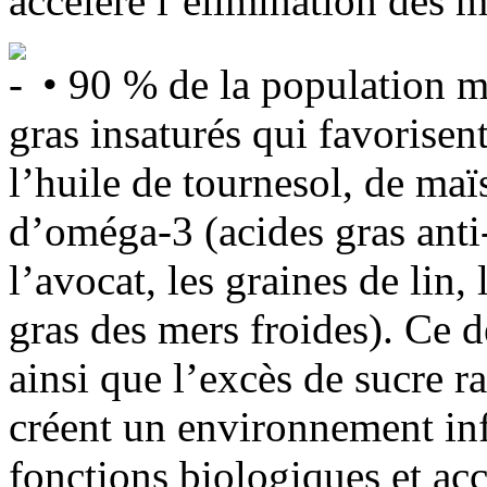
accélère l’élimination des m
• 90 % de la population m
gras insaturés qui favorisen
l’huile de tournesol, de maï
d’oméga-3 (acides gras anti
l’avocat, les graines de lin, 
gras des mers froides). Ce
ainsi que l’excès de sucre r
créent un environnement inf
fonctions biologiques et acc