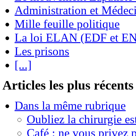
Administration et Médec
Mille feuille politique
La loi ELAN (EDF et E
Les prisons
[...]
Articles les plus récents
Dans la même rubrique
Oubliez la chirurgie est
Café : ne vous privez p