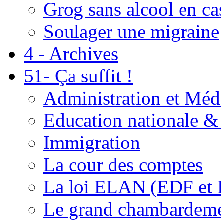
Grog sans alcool en ca
Soulager une migraine
4 - Archives
51- Ça suffit !
Administration et Méd
Education nationale & 
Immigration
La cour des comptes
La loi ELAN (EDF et
Le grand chambardemen