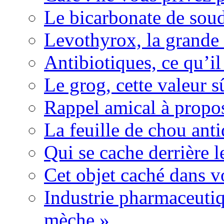
Le bicarbonate de sou
Levothyrox, la grande
Antibiotiques, ce qu’il 
Le grog, cette valeur s
Rappel amical à propos
La feuille de chou ant
Qui se cache derrière l
Cet objet caché dans v
Industrie pharmaceutiq
mèche »