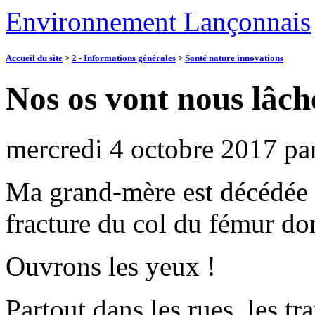
Environnement Lançonnais
Accueil du site
>
2 - Informations générales
>
Santé nature innovations
Nos os vont nous lâch
mercredi 4 octobre 2017
pa
Ma grand-mère est décédée (
fracture du col du fémur don
Ouvrons les yeux !
Partout dans les rues, les 