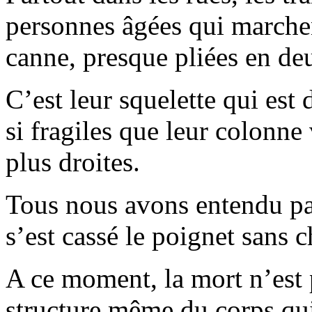
personnes âgées qui marchen
canne, presque pliées en de
C’est leur squelette qui est
si fragiles que leur colonne v
plus droites.
Tous nous avons entendu par
s’est cassé le poignet sans c
A ce moment, la mort n’est pl
structure même du corps qui