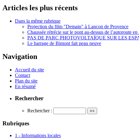
Articles les plus récents
Dans la même rubrique
Projection du film "Demain" à Lançon de Provence
Chaussée rétrécie sur le pont au-dessus de l’autoroute en 
PAS DE PARC PHOTOVOLTAÏQUE SUR LES ES
Le barrage de Bimont fait peau neuve
Navigation
Accueil du site
Contact
Plan du site
En résumé
Rechercher
Rechercher :
Rubriques
1 - Informations locales