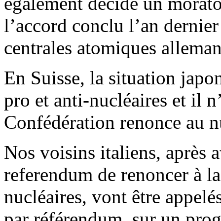
également décidé un moratoi
l’accord conclu l’an dernier
centrales atomiques alleman
En Suisse, la situation japo
pro et anti-nucléaires et il 
Confédération renonce au nu
Nos voisins italiens, après 
referendum de renoncer à la
nucléaires, vont être appelé
par référendum, sur un prog