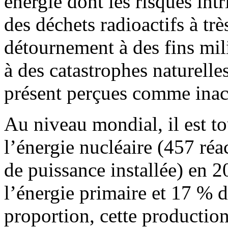
énergie dont les risques int
des déchets radioactifs à trè
détournement à des fins milit
à des catastrophes naturelle
présent perçues comme inac
Au niveau mondial, il est to
l’énergie nucléaire (457 r
de puissance installée) en 
l’énergie primaire et 17 % d
proportion, cette production