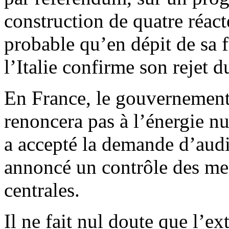
construction de quatre réacte
probable qu’en dépit de sa 
l’Italie confirme son rejet d
En France, le gouvernement 
renoncera pas à l’énergie nu
a accepté la demande d’audit
annoncé un contrôle des mes
centrales.
Il ne fait nul doute que l’ex