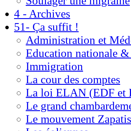
Soulager une migraine
4 - Archives
51- Ça suffit !
Administration et Méd
Education nationale & 
Immigration
La cour des comptes
La loi ELAN (EDF et
Le grand chambardemen
Le mouvement Zapatis