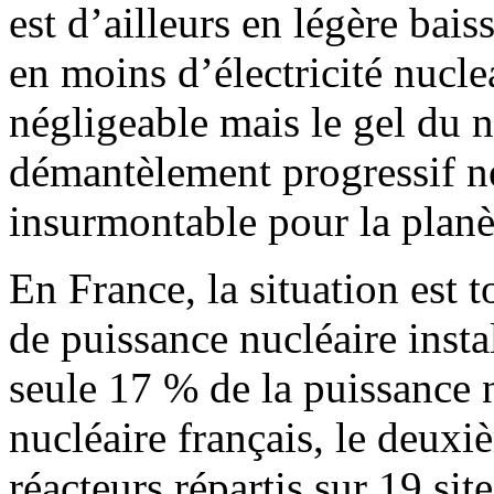
est d’ailleurs en légère bai
en moins d’électricité nucle
négligeable mais le gel du 
démantèlement progressif ne
insurmontable pour la planè
En France, la situation est
de puissance nucléaire instal
seule 17 % de la puissance 
nucléaire français, le deu
réacteurs répartis sur 19 si