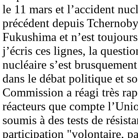
le 11 mars et l’accident nuc
précédent depuis Tchernobyl 
Fukushima et n’est toujour
j’écris ces lignes, la questi
nucléaire s’est brusquement
dans le débat politique et s
Commission a réagi très rap
réacteurs que compte l’Uni
soumis à des tests de résist
participation "volontaire, pa