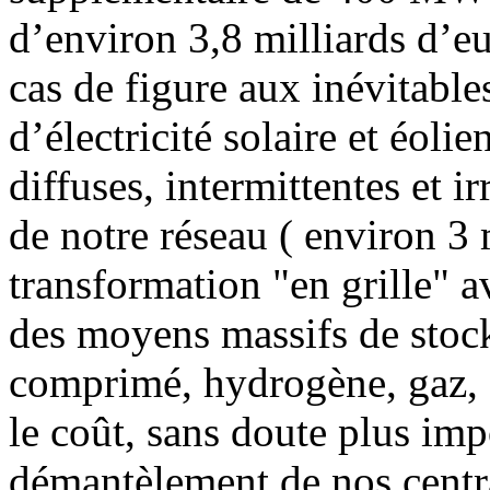
d’environ 3,8 milliards d’eu
cas de figure aux inévitable
d’électricité solaire et éoli
diffuses, intermittentes et i
de notre réseau ( environ 3 
transformation "en grille" a
des moyens massifs de stocka
comprimé, hydrogène, gaz, se
le coût, sans doute plus im
démantèlement de nos centra