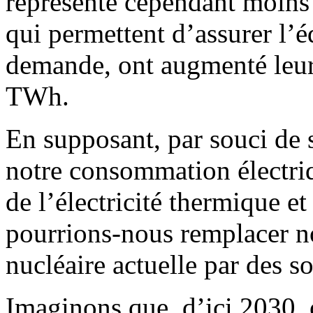
représente cependant moins
qui permettent d’assurer l’éq
demande, ont augmenté leur
TWh.
En supposant, par souci de s
notre consommation électriqu
de l’électricité thermique e
pourrions-nous remplacer no
nucléaire actuelle par des s
Imaginons que, d’ici 2030, 