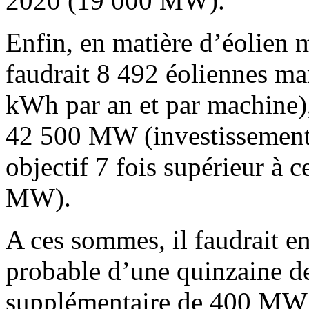
2020 (19 000 MW).
Enfin, en matière d’éolien 
faudrait 8 492 éoliennes m
kWh par an et par machine),
42 500 MW (investissement 
objectif 7 fois supérieur à 
MW).
A ces sommes, il faudrait en
probable d’une quinzaine de
supplémentaire de 400 MW (