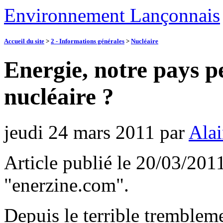
Environnement Lançonnais
Accueil du site
>
2 - Informations générales
>
Nucléaire
Energie, notre pays pe
nucléaire ?
jeudi 24 mars 2011
par
Alai
Article publié le 20/03/201
"enerzine.com".
Depuis le terrible trembleme