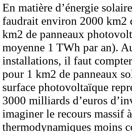
En matière d’énergie solair
faudrait environ 2000 km2 
km2 de panneaux photovolt
moyenne 1 TWh par an). Au 
installations, il faut compte
pour 1 km2 de panneaux sola
surface photovoltaïque repré
3000 milliards d’euros d’in
imaginer le recours massif à
thermodynamiques moins coû