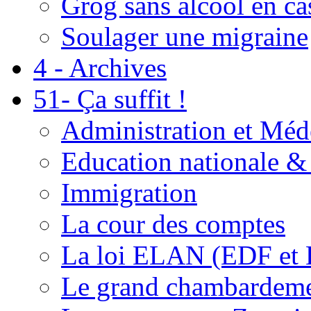
Grog sans alcool en ca
Soulager une migraine
4 - Archives
51- Ça suffit !
Administration et Méd
Education nationale & 
Immigration
La cour des comptes
La loi ELAN (EDF et
Le grand chambardemen