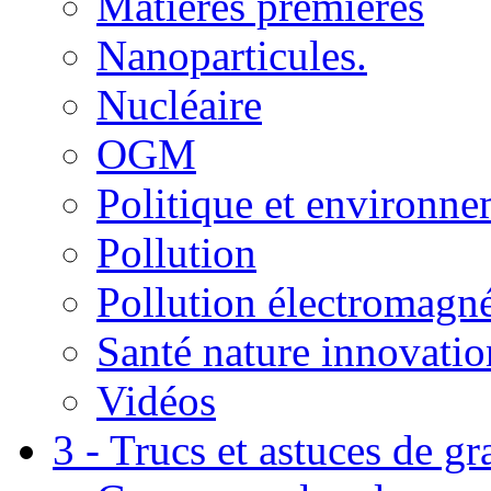
Matières premières
Nanoparticules.
Nucléaire
OGM
Politique et environn
Pollution
Pollution électromagné
Santé nature innovatio
Vidéos
3 - Trucs et astuces de g