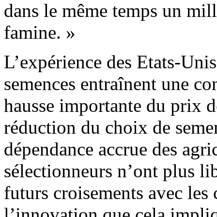
dans le même temps un milli
famine. »
L’expérience des Etats-Unis
semences entraînent une co
hausse importante du prix d
réduction du choix de semen
dépendance accrue des agric
sélectionneurs n’ont plus l
futurs croisements avec les
l’innovation que cela impli