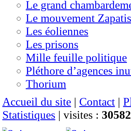
Le grand chambardemen
Le mouvement Zapatis
Les éoliennes
Les prisons
Mille feuille politique
Pléthore d’agences inu
Thorium
Accueil du site
|
Contact
|
P
Statistiques
|
visites :
30582