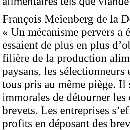
alimentaires tels que viande
François Meienberg de la Dé
« Un mécanisme pervers a ét
essaient de plus en plus d’o
filière de la production ali
paysans, les sélectionneurs 
tous pris au même piège. Il 
immorales de détourner les ob
brevets. Les entreprises s’e
profits en déposant des brev