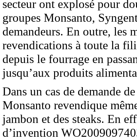
secteur ont explosé pour do
groupes Monsanto, Syngenta 
demandeurs. En outre, les m
revendications à toute la fil
depuis le fourrage en passa
jusqu’aux produits alimentai
Dans un cas de demande de 
Monsanto revendique même d
jambon et des steaks. En ef
d’invention WO2009097403 