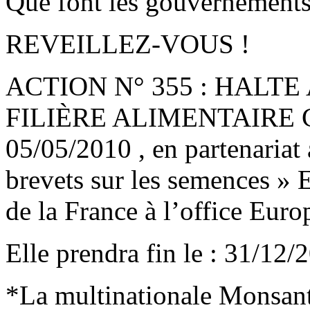
Que font les gouvernements
REVEILLEZ-VOUS !
ACTION N° 355 : HALT
FILIÈRE ALIMENTAIRE Cybe
05/05/2010 , en partenariat 
brevets sur les semences » 
de la France à l’office Eur
Elle prendra fin le : 31/12/
*La multinationale Monsant