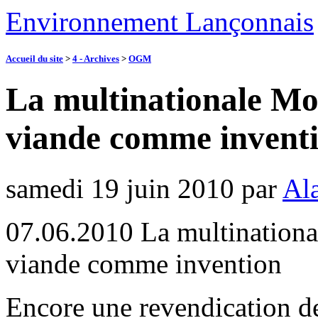
Environnement Lançonnais
Accueil du site
>
4 - Archives
>
OGM
La multinationale Mo
viande comme inventi
samedi 19 juin 2010
par
Ala
07.06.2010 La multinationa
viande comme invention
Encore une revendication 