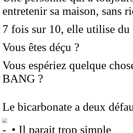
entretenir sa maison, sans r
7 fois sur 10, elle utilise d
Vous êtes déçu ?
Vous espériez quelque cho
BANG ?
Le bicarbonate a deux défau
• Il parait trop simple