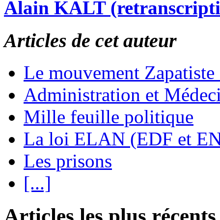
Alain KALT (retranscript
Articles de cet auteur
Le mouvement Zapatiste
Administration et Médec
Mille feuille politique
La loi ELAN (EDF et E
Les prisons
[...]
Articles les plus récents