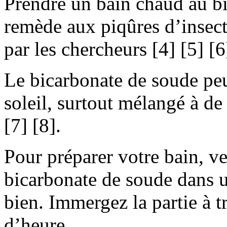
Prendre un bain chaud au bi
remède aux piqûres d’insec
par les chercheurs [4] [5] [6
Le bicarbonate de soude peu
soleil, surtout mélangé à de
[7] [8].
Pour préparer votre bain, v
bicarbonate de soude dans 
bien. Immergez la partie à t
d’heure.