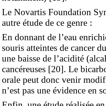
Le Novartis Foundation Sy
autre étude de ce genre :
En donnant de l’eau enrichi
souris atteintes de cancer d
une baisse de l’acidité (alca
cancéreuses [20]. Le bicarb
orale peut donc venir modifi
n’est pas une évidence en so
Enfin, une étude réalisée en