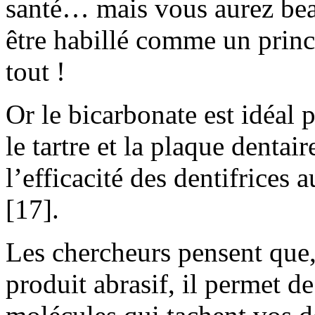
santé… mais vous aurez bea
être habillé comme un prince
tout !
Or le bicarbonate est idéal 
le tartre et la plaque dentai
l’efficacité des dentifrices
[17].
Les chercheurs pensent que,
produit abrasif, il permet de 