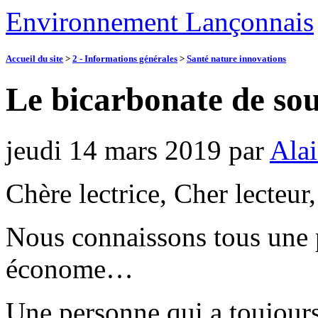
Environnement Lançonnais
Accueil du site
>
2 - Informations générales
>
Santé nature innovations
Le bicarbonate de so
jeudi 14 mars 2019
par
Alai
Chère lectrice, Cher lecteur,
Nous connaissons tous une 
économe…
Une personne qui a toujours