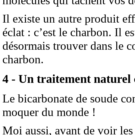
molécules qui tachent vos d
Il existe un autre produit e
éclat : c’est le charbon. Il e
désormais trouver dans le c
charbon.
4 - Un traitement naturel 
Le bicarbonate de soude con
moquer du monde !
Moi aussi, avant de voir les 