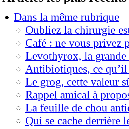
Dans la même rubrique
Oubliez la chirurgie est
Café : ne vous privez p
Levothyrox, la grande
Antibiotiques, ce qu’il 
Le grog, cette valeur s
Rappel amical à propos
La feuille de chou ant
Qui se cache derrière l