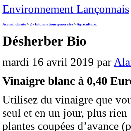
Environnement Lançonnais
Accueil du site
>
2 - Informations générales
>
Agriculture.
Désherber Bio
mardi 16 avril 2019
par
Ala
Vinaigre blanc à 0,40 Euro
Utilisez du vinaigre que vou
seul et en un jour, plus rien
plantes coupées d’avance (p