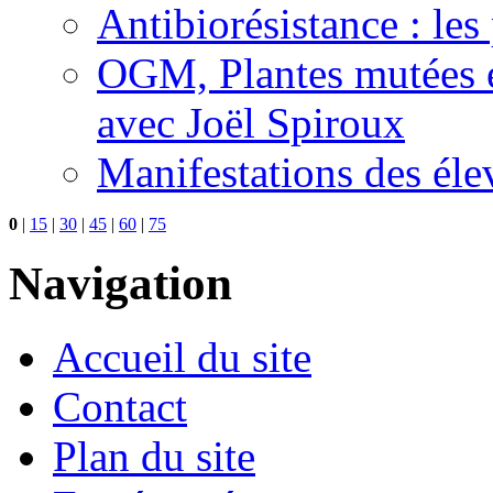
Antibiorésistance : les
OGM, Plantes mutées e
avec Joël Spiroux
Manifestations des éle
0
|
15
|
30
|
45
|
60
|
75
Navigation
Accueil du site
Contact
Plan du site