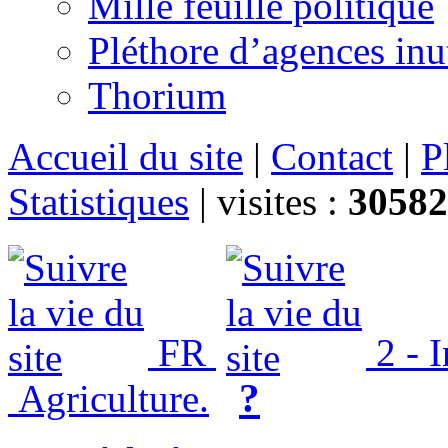
Mille feuille politique
Pléthore d’agences inu
Thorium
Accueil du site
|
Contact
|
P
Statistiques
|
visites :
30582
FR
2 - 
?
Agriculture.