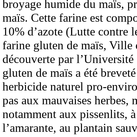
broyage humide du maïs, pr
maïs. Cette farine est comp
10% d’azote (Lutte contre 
farine gluten de maïs, Ville
découverte par l’Université
gluten de maïs a été brevet
herbicide naturel pro-envir
pas aux mauvaises herbes, ma
notamment aux pissenlits, à l
l’amarante, au plantain sau