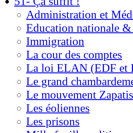
51- Ça suffit !
Administration et Méd
Education nationale & 
Immigration
La cour des comptes
La loi ELAN (EDF et
Le grand chambardemen
Le mouvement Zapatis
Les éoliennes
Les prisons