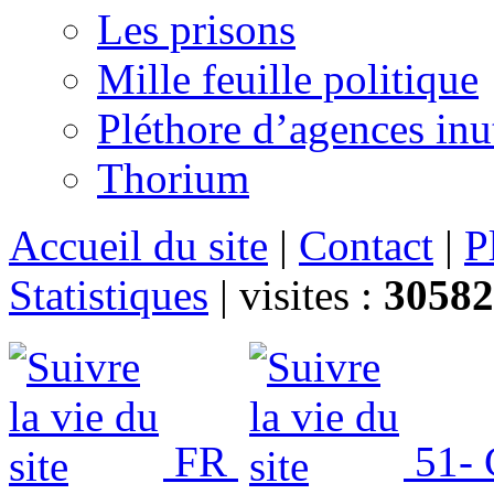
Les prisons
Mille feuille politique
Pléthore d’agences inu
Thorium
Accueil du site
|
Contact
|
P
Statistiques
|
visites :
30582
FR
51- Ç