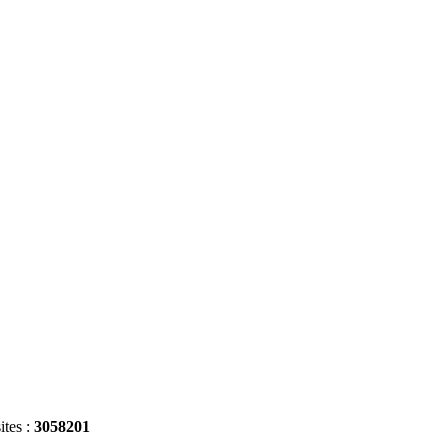
ites :
3058201