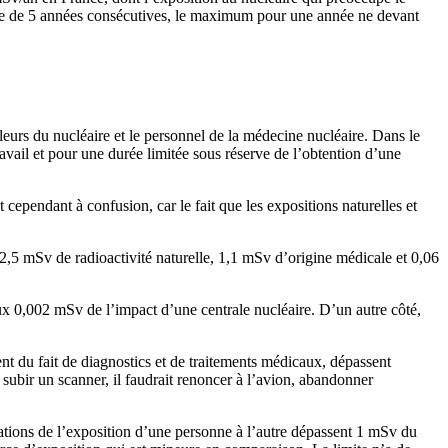
emble de 5 années consécutives, le maximum pour une année ne devant
lleurs du nucléaire et le personnel de la médecine nucléaire. Dans le
ravail et pour une durée limitée sous réserve de l’obtention d’une
 cependant à confusion, car le fait que les expositions naturelles et
2,5 mSv de radioactivité naturelle, 1,1 mSv d’origine médicale et 0,06
x 0,002 mSv de l’impact d’une centrale nucléaire. D’un autre côté,
ent du fait de diagnostics et de traitements médicaux, dépassent
 subir un scanner, il faudrait renoncer à l’avion, abandonner
ctuations de l’exposition d’une personne à l’autre dépassent 1 mSv du