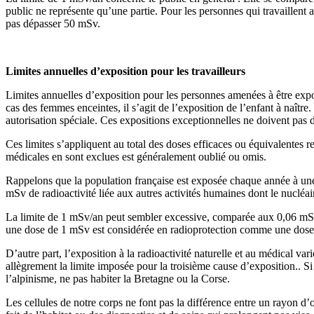
public ne représente qu’une partie. Pour les personnes qui travaillen
pas dépasser 50 mSv.
Limites annuelles d’exposition pour les travailleurs
Limites annuelles d’exposition pour les personnes amenées à être exposé
cas des femmes enceintes, il s’agit de l’exposition de l’enfant à naître
autorisation spéciale. Ces expositions exceptionnelles ne doivent pas
Ces limites s’appliquent au total des doses efficaces ou équivalentes r
médicales en sont exclues est généralement oublié ou omis.
Rappelons que la population française est exposée chaque année à une 
mSv de radioactivité liée aux autres activités humaines dont le nucléai
La limite de 1 mSv/an peut sembler excessive, comparée aux 0,06 mSv 
une dose de 1 mSv est considérée en radioprotection comme une dose fa
D’autre part, l’exposition à la radioactivité naturelle et au médical v
allègrement la limite imposée pour la troisième cause d’exposition.. Si
l’alpinisme, ne pas habiter la Bretagne ou la Corse.
Les cellules de notre corps ne font pas la différence entre un rayon d’