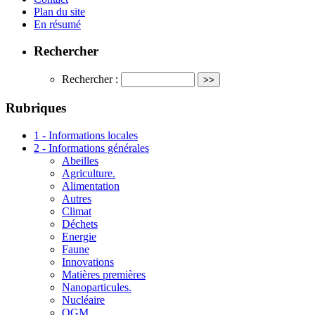
Plan du site
En résumé
Rechercher
Rechercher :
Rubriques
1 - Informations locales
2 - Informations générales
Abeilles
Agriculture.
Alimentation
Autres
Climat
Déchets
Energie
Faune
Innovations
Matières premières
Nanoparticules.
Nucléaire
OGM