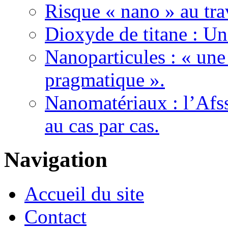
Risque « nano » au tra
Dioxyde de titane : U
Nanoparticules : « une
pragmatique ».
Nanomatériaux : l’Afss
au cas par cas.
Navigation
Accueil du site
Contact