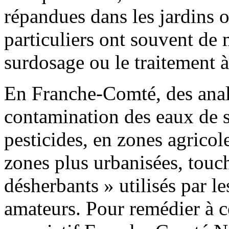
répandues dans les jardins o
particuliers ont souvent de 
surdosage ou le traitement à
En Franche-Comté, des anal
contamination des eaux de su
pesticides, en zones agrico
zones plus urbanisées, touc
désherbants » utilisés par les
amateurs. Pour remédier à cet