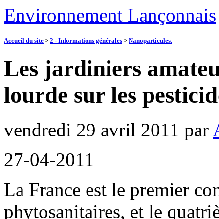
Environnement Lançonnais
Accueil du site
>
2 - Informations générales
>
Nanoparticules.
Les jardiniers amateu
lourde sur les pesticid
vendredi 29 avril 2011
par
27-04-2011
La France est le premier c
phytosanitaires, et le quatr