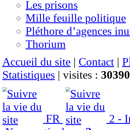
Les prisons
Mille feuille politique
Pléthore d’agences inu
Thorium
Accueil du site
|
Contact
|
P
Statistiques
|
visites :
30390
FR
2 - 