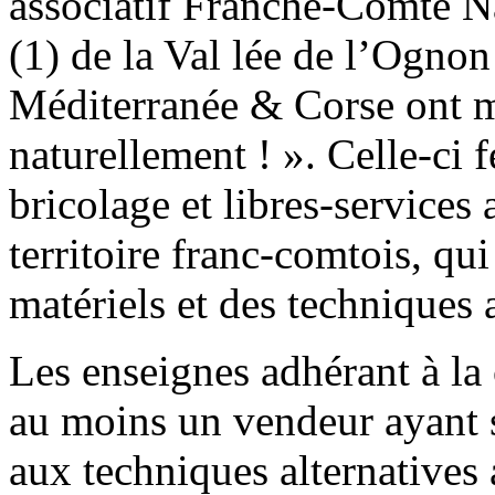
associatif Franche-Comté N
(1) de la Val lée de l’Ogno
Méditerranée & Corse ont mi
naturellement ! ». Celle-ci 
bricolage et libres-services a
territoire franc-comtois, qui
matériels et des techniques 
Les enseignes adhérant à la
au moins un vendeur ayant 
aux techniques alternatives 