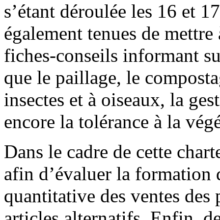
s’étant déroulée les 16 et 1
également tenues de mettre 
fiches-conseils informant sur
que le paillage, le compostag
insectes et à oiseaux, la ge
encore la tolérance à la vég
Dans le cadre de cette char
afin d’évaluer la formation 
quantitative des ventes des 
articles alternatifs. Enfin, 