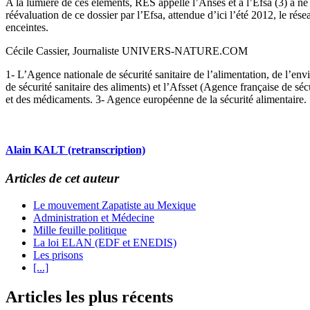
A la lumière de ces éléments, RES appelle l’Anses et à l’Efsa (3) à ne
réévaluation de ce dossier par l’Efsa, attendue d’ici l’été 2012, le ré
enceintes.
Cécile Cassier, Journaliste UNIVERS-NATURE.COM
1- L’Agence nationale de sécurité sanitaire de l’alimentation, de l’env
de sécurité sanitaire des aliments) et l’Afsset (Agence française de s
et des médicaments. 3- Agence européenne de la sécurité alimentaire.
Alain KALT (retranscription)
Articles de cet auteur
Le mouvement Zapatiste au Mexique
Administration et Médecine
Mille feuille politique
La loi ELAN (EDF et ENEDIS)
Les prisons
[...]
Articles les plus récents