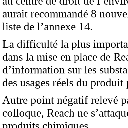
au centre de droit de l’env
aurait recommandé 8 nouvell
liste de l’annexe 14.
La difficulté la plus import
dans la mise en place de Rea
d’information sur les subst
des usages réels du produit p
Autre point négatif relevé p
colloque, Reach ne s’attaque
produits chimiques.