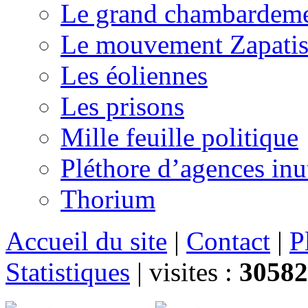
Le grand chambardemen
Le mouvement Zapatis
Les éoliennes
Les prisons
Mille feuille politique
Pléthore d’agences inu
Thorium
Accueil du site
|
Contact
|
P
Statistiques
|
visites :
30582