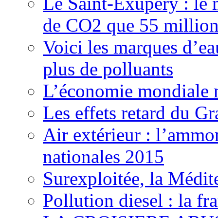
Le Saint-Exupéry : le 
de CO2 que 55 millions
Voici les marques d’ea
plus de polluants
L’économie mondiale ma
Les effets retard du 
Air extérieur : l’ammo
nationales 2015
Surexploitée, la Médite
Pollution diesel : la 