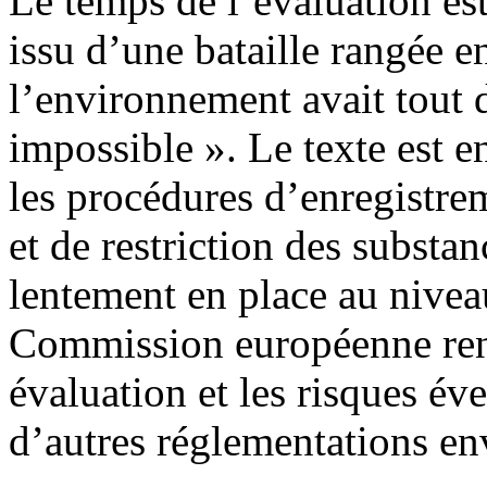
Le temps de l’évaluation es
issu d’une bataille rangée en
l’environnement avait tout 
impossible ». Le texte est e
les procédures d’enregistrem
et de restriction des substa
lentement en place au nivea
Commission européenne rendr
évaluation et les risques é
d’autres réglementations e