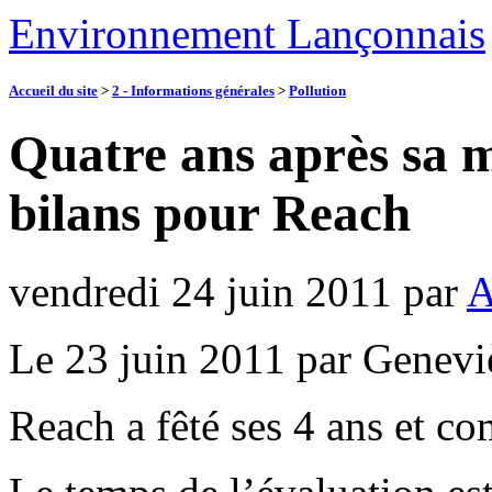
Environnement Lançonnais
Accueil du site
>
2 - Informations générales
>
Pollution
Quatre ans après sa m
bilans pour Reach
vendredi 24 juin 2011
par
A
Le 23 juin 2011 par Genev
Reach a fêté ses 4 ans et co