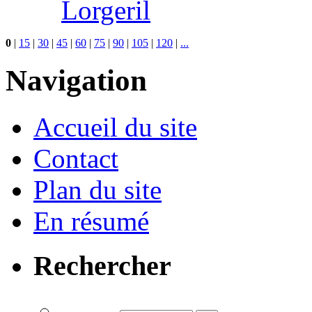
Lorgeril
0
|
15
|
30
|
45
|
60
|
75
|
90
|
105
|
120
|
...
Navigation
Accueil du site
Contact
Plan du site
En résumé
Rechercher