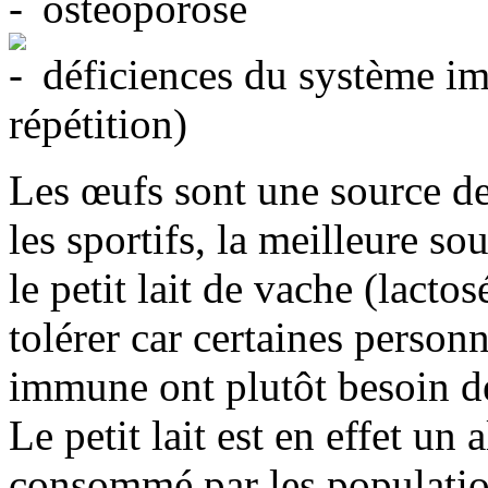
ostéoporose
déficiences du système im
répétition)
Les œufs sont une source de
les sportifs, la meilleure so
le petit lait de vache (lacto
tolérer car certaines person
immune ont plutôt besoin de 
Le petit lait est en effet u
consommé par les populatio