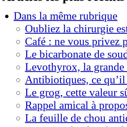
Dans la même rubrique
Oubliez la chirurgie est
Café : ne vous privez p
Le bicarbonate de sou
Levothyrox, la grande
Antibiotiques, ce qu’il 
Le grog, cette valeur s
Rappel amical à propos
La feuille de chou ant