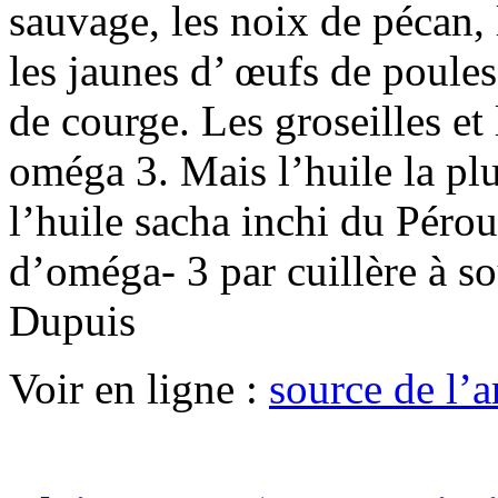
sauvage, les noix de pécan, 
les jaunes d’ œufs de poules 
de courge. Les groseilles et 
oméga 3. Mais l’huile la pl
l’huile sacha inchi du Péro
d’oméga- 3 par cuillère à s
Dupuis
Voir en ligne :
source de l’ar