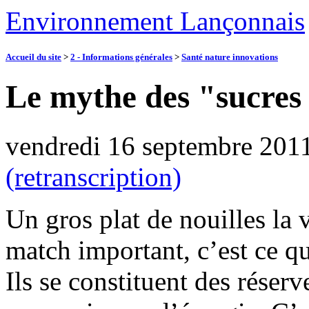
Environnement Lançonnais
Accueil du site
>
2 - Informations générales
>
Santé nature innovations
Le mythe des "sucres 
vendredi 16 septembre 201
(retranscription)
Un gros plat de nouilles la 
match important, c’est ce qu
Ils se constituent des réserv