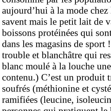
aujourd’hui à la mode chez l
savent mais le petit lait de 
boissons protéinées qui son
dans les magasins de sport !!
trouble et blanchâtre qui re
blanc moulé à la louche une
contenu.) C’est un produit t
soufrés (méthionine et cysté
ramifiées (leucine, isoleuci
personnes qui pratiquent le