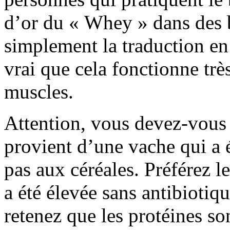
d’or du « Whey » dans des 
simplement la traduction en an
vrai que cela fonctionne trè
muscles.
Attention, vous devez-vous a
provient d’une vache qui a ét
pas aux céréales. Préférez l
a été élevée sans antibiotiq
retenez que les protéines so