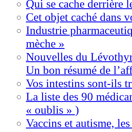
Qui se cache derrière l
Cet objet caché dans v
Industrie pharmaceutiq
mèche »
Nouvelles du Lévothyr
Un bon résumé de l’aff
Vos intestins sont-ils t
La liste des 90 médica
« oublis » )
Vaccins et autisme, le