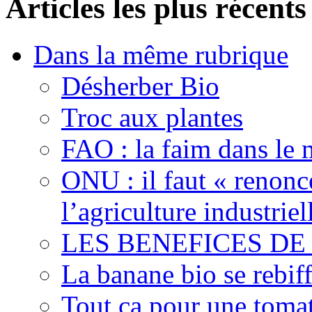
Articles les plus récents
Dans la même rubrique
Désherber Bio
Troc aux plantes
FAO : la faim dans le 
ONU : il faut « renonc
l’agriculture industriel
LES BENEFICES DE
La banane bio se rebif
Tout ça pour une toma