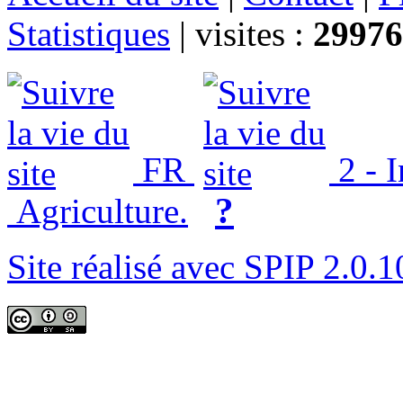
Statistiques
|
visites :
29976
FR
2 - 
?
Agriculture.
Site réalisé avec SPIP 2.0.1