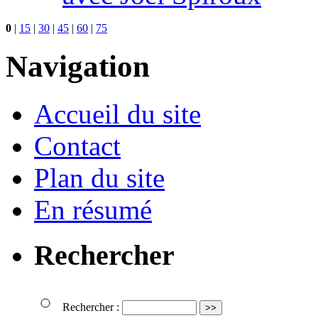
0
|
15
|
30
|
45
|
60
|
75
Navigation
Accueil du site
Contact
Plan du site
En résumé
Rechercher
Rechercher :