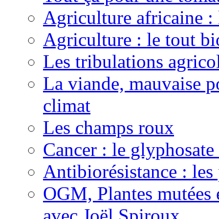
Agriculture africaine 
Agriculture : le tout bi
Les tribulations agric
La viande, mauvaise po
climat
Les champs roux
Cancer : le glyphosate 
Antibiorésistance : les
OGM, Plantes mutées e
avec Joël Spiroux