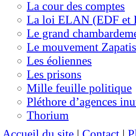
La cour des comptes
La loi ELAN (EDF et
Le grand chambardemen
Le mouvement Zapatis
Les éoliennes
Les prisons
Mille feuille politique
Pléthore d’agences inu
Thorium
Accueil du site
|
Contact
|
P