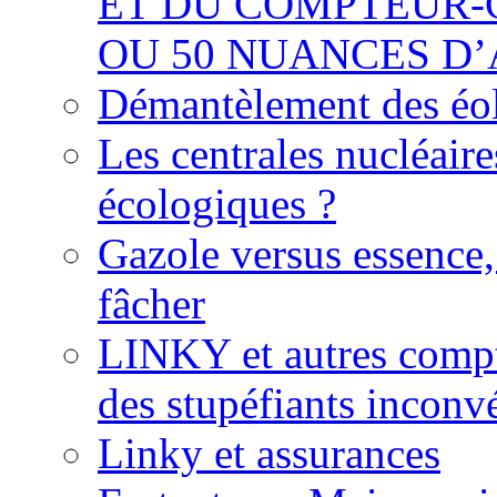
ET DU COMPTEUR-
OU 50 NUANCES D
Démantèlement des éoli
Les centrales nucléaire
écologiques ?
Gazole versus essence,
fâcher
LINKY et autres compte
des stupéfiants inconvé
Linky et assurances