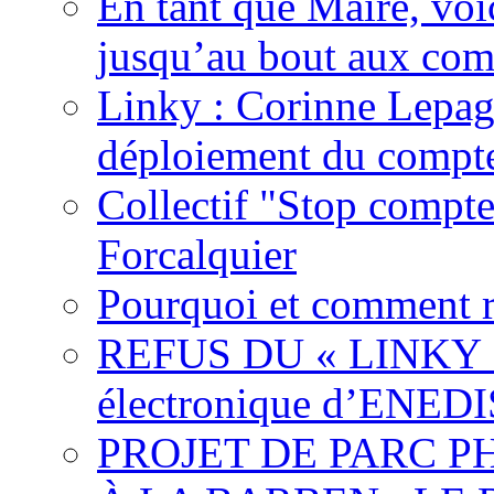
En tant que Maire, voi
jusqu’au bout aux com
Linky : Corinne Lepag
déploiement du compte
Collectif "Stop compt
Forcalquier
Pourquoi et comment r
REFUS DU « LINKY »,
électronique d’ENEDI
PROJET DE PARC 