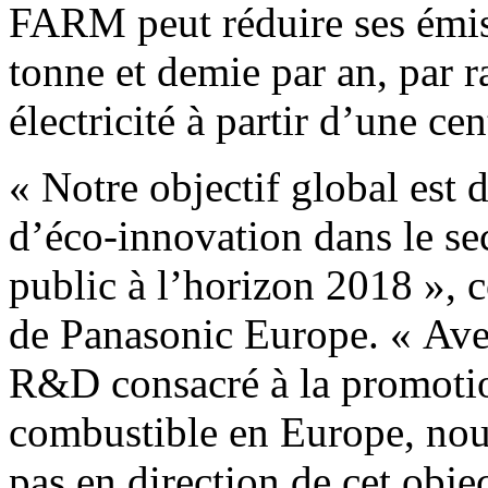
FARM peut réduire ses émi
tonne et demie par an, par r
électricité à partir d’une ce
« Notre objectif global est 
d’éco-innovation dans le se
public à l’horizon 2018 »
de Panasonic Europe. « Avec
R&D consacré à la promotion
combustible en Europe, no
pas en direction de cet obje