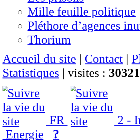
Mille feuille politique
Pléthore d’agences inu
Thorium
Accueil du site
|
Contact
|
P
Statistiques
|
visites :
30321
FR
2 - 
?
Energie