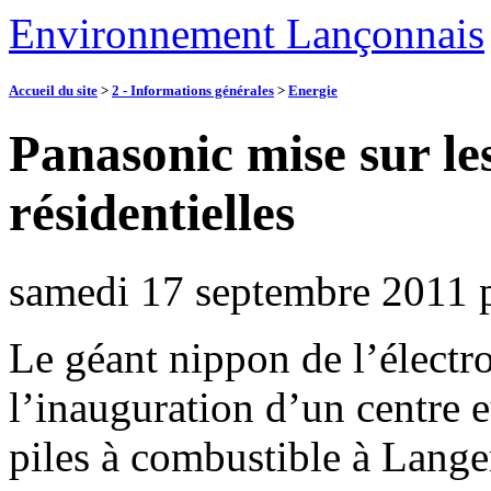
Environnement Lançonnais
Accueil du site
>
2 - Informations générales
>
Energie
Panasonic mise sur le
résidentielles
samedi 17 septembre 2011
Le géant nippon de l’électr
l’inauguration d’un centre
piles à combustible à Lange