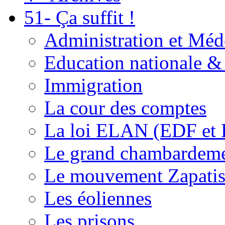
51- Ça suffit !
Administration et Méd
Education nationale & 
Immigration
La cour des comptes
La loi ELAN (EDF et
Le grand chambardemen
Le mouvement Zapatis
Les éoliennes
Les prisons