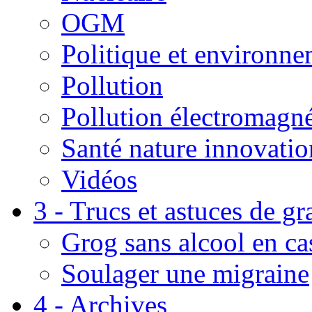
OGM
Politique et environn
Pollution
Pollution électromagné
Santé nature innovatio
Vidéos
3 - Trucs et astuces de g
Grog sans alcool en ca
Soulager une migraine
4 - Archives