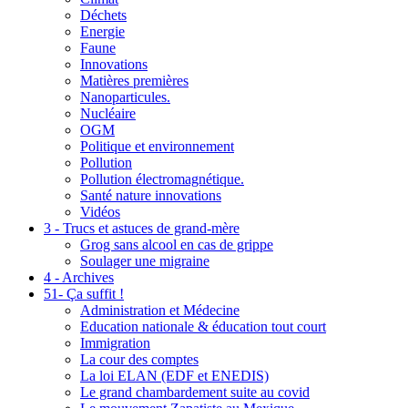
Déchets
Energie
Faune
Innovations
Matières premières
Nanoparticules.
Nucléaire
OGM
Politique et environnement
Pollution
Pollution électromagnétique.
Santé nature innovations
Vidéos
3 - Trucs et astuces de grand-mère
Grog sans alcool en cas de grippe
Soulager une migraine
4 - Archives
51- Ça suffit !
Administration et Médecine
Education nationale & éducation tout court
Immigration
La cour des comptes
La loi ELAN (EDF et ENEDIS)
Le grand chambardement suite au covid