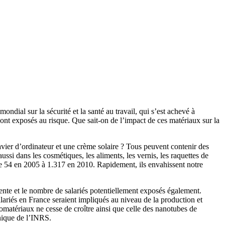
ial sur la sécurité et la santé au travail, qui s’est achevé à
sont exposés au risque. Que sait-on de l’impact de ces matériaux sur la
avier d’ordinateur et une crème solaire ? Tous peuvent contenir des
ssi dans les cosmétiques, les aliments, les vernis, les raquettes de
 de 54 en 2005 à 1.317 en 2010. Rapidement, ils envahissent notre
gmente et le nombre de salariés potentiellement exposés également.
alariés en France seraient impliqués au niveau de la production et
anomatériaux ne cesse de croître ainsi que celle des nanotubes de
nique de l’INRS.