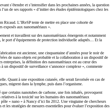
ant s’étendre et s’intensifier dans les prochaines années, la question
 l’un de ses rapports « d’initier des études épidémiologiques chez les
am Ricaud. L’IReSP tente de mettre en place une cohorte de
leurs exposés aux nanomatériaux ».
loppement et travaillent sur des nanomatériaux émergents et notamment
é, le port d’équipements de protection individuelle adaptés… Et la
fabrication est ancienne, une cinquantaine d’années pour le noir de
ées de nano-objets est probable et la collaboration à un dispositif de
ces entreprises, la définition des nanomatériaux est au cœur des
tion à un dispositif de surveillance s’annonce complexe », commente
telle. Quant à une exposition cutanée, elle serait favorisée en cas de
iques, migrent dans la lymphe, puis dans l’organisme.
é que certains nanotubes de carbone, une fois inhalés, provoquent
 relatives à la toxicité sur les humains des nanomatériaux
 pôle « nano » à Nancy d’ici fin 2012. Une vingtaine de chercheurs
s et les stratégies de mesures essentielles pour évaluer l’exposition des