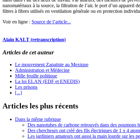
nanomatériaux à la source, la filtration de l’air, le port d’un appareil
filtres à fibres utilisés en ventilation générale ou en protection indivi
Voir en ligne :
Source de l’article...
Alain KALT (retranscription)
Articles de cet auteur
Le mouvement Zapatiste au Mexique
Administration et Médecine
Mille feuille politique
La loi ELAN (EDF et ENEDIS)
Les prisons
[...]
Articles les plus récents
Dans la même rubrique
Des nanotubes de carbone retrouvés dans des poumons 
Des chercheurs ont créé des fils électriques de 1 x 4 atom
Les jardiniers amateurs ont aussi la main lourde sur les pe