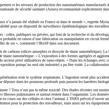
ppement et les niveaux de production des nanomatériaux manufacturés dev
nationale de sécurité sanitaire (Anses) recommandait explicitement dans
ux n’a jamais été réalisée en France ni dans le monde », regrette Myri
isabilité pour un dispositif de surveillance épidémiologique des travail
ises : celles, publiques ou privées, qui font de la recherche et du déve
peu probable en raison d’une fabrication ou manipulation en circuit ferm
 aller de soi », commente l’IReSP dans son document.
ir de carbone (silices amorphes et dioxyde de titane nanométrique). La 
de titane nanométrique. « L’exposition à des formes agrégées et agglomér
 du secteur privé utilisatrices de nano-objets. « Dans les échanges avec 
d’exposition puisqu’un seul site industriel a pu être visité. La collabora
pénétration reste le système respiratoire. L’ingestion serait plus acciden
 se déposer dans les poumons profonds puis passent les barrières biolog
iante ? Tous n’ont pas la même toxicité. Des études récentes ont montr
es fibroses pulmonaires et surtout restent dans l’organisme. Les données
en cours sur des cellules et chez l’animal. L’INRS prévoit d’ouvrir un
tration pour la protection des travailleurs, mais aussi sur les équipement