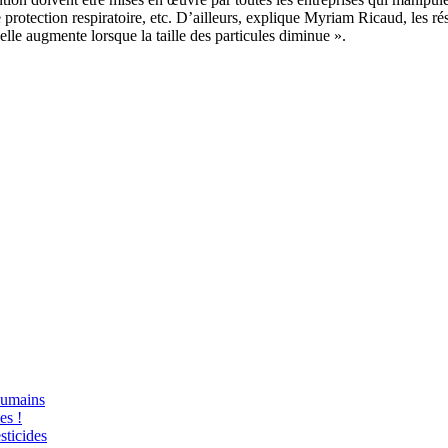
 de protection respiratoire, etc. D’ailleurs, explique Myriam Ricaud, les 
duelle augmente lorsque la taille des particules diminue ».
humains
es !
sticides