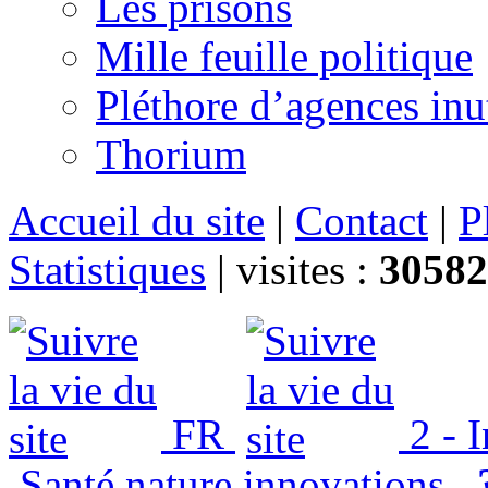
Les prisons
Mille feuille politique
Pléthore d’agences inu
Thorium
Accueil du site
|
Contact
|
P
Statistiques
|
visites :
30582
FR
2 - 
Santé nature innovations