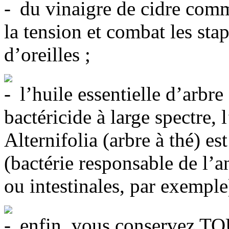
du vinaigre de cidre comme
la tension et combat les st
d’oreilles ;
l’huile essentielle d’arbre 
bactéricide à large spectre, 
Alternifolia (arbre à thé) es
(bactérie responsable de l’a
ou intestinales, par exemple
enfin, vous conservez TO