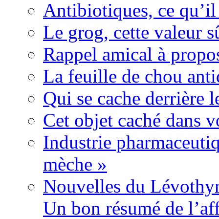
Antibiotiques, ce qu’il 
Le grog, cette valeur s
Rappel amical à propos
La feuille de chou ant
Qui se cache derrière l
Cet objet caché dans v
Industrie pharmaceutiq
mèche »
Nouvelles du Lévothyr
Un bon résumé de l’aff