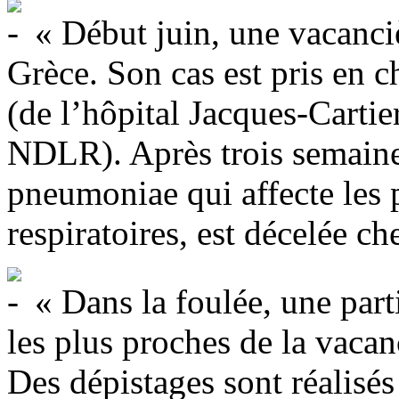
« Début juin, une vacanciè
Grèce. Son cas est pris en c
(de l’hôpital Jacques-Carti
NDLR). Après trois semaines 
pneumoniae qui affecte les 
respiratoires, est décelée ch
« Dans la foulée, une part
les plus proches de la vacan
Des dépistages sont réalisés