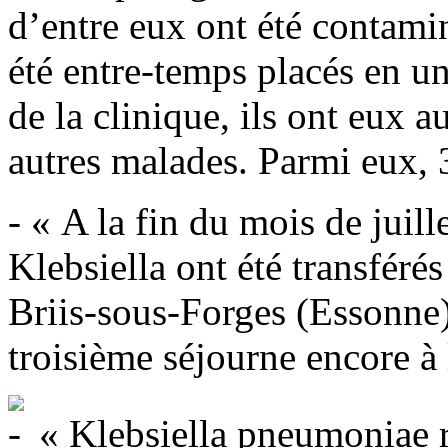
d’entre eux ont été contami
été entre-temps placés en un
de la clinique, ils ont eux a
autres malades. Parmi eux, 3
- « A la fin du mois de juill
Klebsiella ont été transféré
Briis-sous-Forges (Essonne
troisième séjourne encore à 
« Klebsiella pneumoniae r