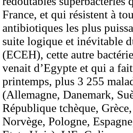
redoutables superbactéries q
France, et qui résistent à t
antibiotiques les plus puiss
suite logique et inévitable 
(ECEH), cette autre bactérie
venait d’Egypte et qui a fa
printemps, plus 3 255 malad
(Allemagne, Danemark, Suèd
République tchèque, Grèce
Norvège, Pologne, Espagne,