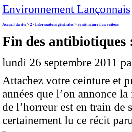
Environnement Lançonnais
Accueil du site
>
2 - Informations générales
>
Santé nature innovations
Fin des antibiotiques
lundi 26 septembre 2011
pa
Attachez votre ceinture et 
années que l’on annonce la f
de l’horreur est en train de 
certainement lu ce récit par