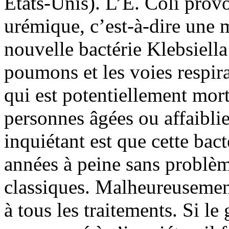
Etats-Unis). L’E. Coli pro
urémique, c’est-à-dire une 
nouvelle bactérie Klebsiella
poumons et les voies respira
qui est potentiellement mort
personnes âgées ou affaiblie
inquiétant est que cette bacté
années à peine sans problèm
classiques. Malheureusement
à tous les traitements. Si le