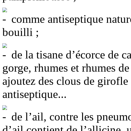
comme antiseptique naturel
bouilli ;
de la tisane d’écorce de c
gorge, rhumes et rhumes de 
ajoutez des clous de girofle 
antiseptique...
de l’ail, contre les pneumo
d’ail contient de l’allicine,