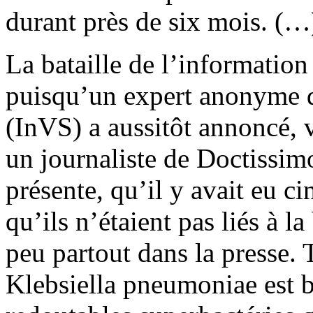
durant près de six mois. (…
La bataille de l’informatio
puisqu’un expert anonyme de 
(InVS) a aussitôt annoncé, 
un journaliste de Doctissimo
présente, qu’il y avait eu ci
qu’ils n’étaient pas liés à l
peu partout dans la presse. T
Klebsiella pneumoniae est b