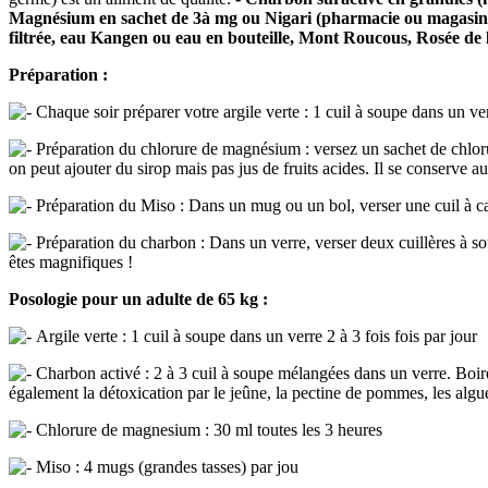
Magnésium en sachet de 3à mg ou Nigari (pharmacie ou magasin 
filtrée, eau Kangen ou eau en bouteille, Mont Roucous, Rosée de la
Préparation :
Chaque soir préparer votre argile verte : 1 cuil à soupe dans un ver
Préparation du chlorure de magnésium : versez un sachet de chlorur
on peut ajouter du sirop mais pas jus de fruits acides. Il se conserve 
Préparation du Miso : Dans un mug ou un bol, verser une cuil à café
Préparation du charbon : Dans un verre, verser deux cuillères à so
êtes magnifiques !
Posologie pour un adulte de 65 kg :
Argile verte : 1 cuil à soupe dans un verre 2 à 3 fois fois par jour
Charbon activé : 2 à 3 cuil à soupe mélangées dans un verre. Boire
également la détoxication par le jeûne, la pectine de pommes, les algue
Chlorure de magnesium : 30 ml toutes les 3 heures
Miso : 4 mugs (grandes tasses) par jou