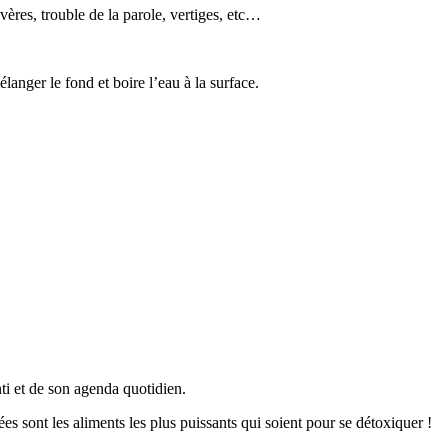
ères, trouble de la parole, vertiges, etc…
élanger le fond et boire l’eau à la surface.
ti et de son agenda quotidien.
s sont les aliments les plus puissants qui soient pour se détoxiquer !