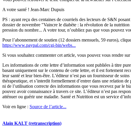
A votre santé ! Jean-Marc Dupuis
PS : ayant reçu des centaines de courriels des lecteurs de S&N posant
dossier de novembre "Vaincre le diabète : la révolution de la nutrition
pression du nombre... A votre tour, n’oubliez pas que vous pouvez vous 
Pour l’abonnement de soutien (12 dossiers mensuels, 59 euros), cliqu
https://www.paypal.com/cgi-bin/webs...
Si vous souhaitez commenter cet article, vous pouvez vous rendre sur
Les informations de cette lettre d’information sont publiées à titre p
basant uniquement sur le contenu de cette lettre, et il est fortement r
leur santé et leur bien-être. L’éditeur n’est pas un fournisseur de soi
thérapeutique, et s’interdit formellement d’entrer dans une relation de p
ni de l’utilisation correcte des informations que vous recevez par le
pouvez avoir connaissance à travers ce site. L’éditeur n’est pas respon
atténuer ou guérir une maladie. Santé et Nutrition est un service d’i
Voir en ligne :
Source de l’article...
Alain KALT (retranscription)