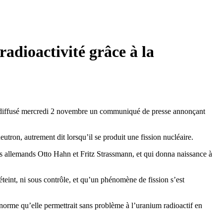
adioactivité grâce à la
 a diffusé mercredi 2 novembre un communiqué de presse annonçant
utron, autrement dit lorsqu’il se produit une fission nucléaire.
es allemands Otto Hahn et Fritz Strassmann, et qui donna naissance à
éteint, ni sous contrôle, et qu’un phénomène de fission s’est
énorme qu’elle permettrait sans problème à l’uranium radioactif en