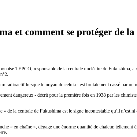
a et comment se protéger de la r
t japonaise TEPCO, responsable de la centrale nucléaire de Fukushima,
 n°2.
 radioactif lorsque le noyau de celui-ci est brutalement cassé par un ne
irement dangereux - décrit pour la première fois en 1938 par les chimist
e » de la centrale de Fukushima est le signe incontestable qu’il n’est ni 
lenche « en chaîne », dégage une énorme quantité de chaleur, tellement 
rre.