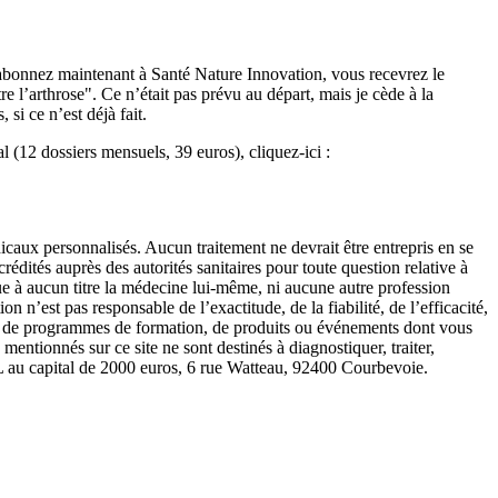
 abonnez maintenant à Santé Nature Innovation, vous recevrez le
e l’arthrose". Ce n’était pas prévu au départ, mais je cède à la
si ce n’est déjà fait.
(12 dossiers mensuels, 39 euros), cliquez-ici :
icaux personnalisés. Aucun traitement ne devrait être entrepris en se
édités auprès des autorités sanitaires pour toute question relative à
que à aucun titre la médecine lui-même, ni aucune autre profession
n n’est pas responsable de l’exactitude, de la fiabilité, de l’efficacité,
lter de programmes de formation, de produits ou événements dont vous
entionnés sur ce site ne sont destinés à diagnostiquer, traiter,
RL au capital de 2000 euros, 6 rue Watteau, 92400 Courbevoie.