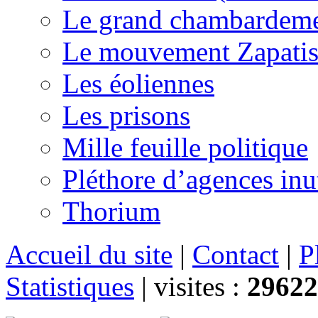
Le grand chambardemen
Le mouvement Zapatis
Les éoliennes
Les prisons
Mille feuille politique
Pléthore d’agences inu
Thorium
Accueil du site
|
Contact
|
P
Statistiques
|
visites :
29622