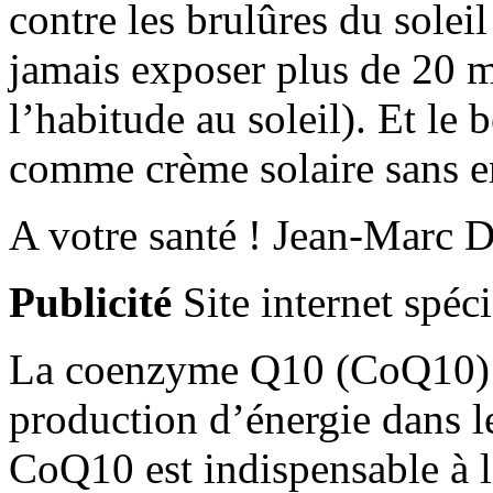
contre les brulûres du solei
jamais exposer plus de 20 m
l’habitude au soleil). Et le
comme crème solaire sans e
A votre santé ! Jean-Marc 
Publicité
Site internet spéc
La coenzyme Q10 (CoQ10) es
production d’énergie dans l
CoQ10 est indispensable à la