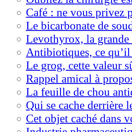
Café : ne vous privez p
Le bicarbonate de sou
Levothyrox, la grande
Antibiotiques, ce qu’il 
Le grog, cette valeur s
Rappel amical à propos
La feuille de chou ant
Qui se cache derrière l
Cet objet caché dans v
Industrie pharmaceutiq