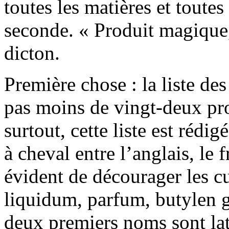
toutes les matières et toutes
seconde. « Produit magique,
dicton.
Première chose : la liste de
pas moins de vingt-deux pro
surtout, cette liste est rédi
à cheval entre l’anglais, le f
évident de décourager les c
liquidum, parfum, butylen gl
deux premiers noms sont lati