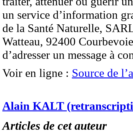
traiter, atténuer ou guérir u
un service d’information gr
de la Santé Naturelle, SARL
Watteau, 92400 Courbevoie.
d’adresser un message à co
Voir en ligne :
Source de l’ar
Alain KALT (retranscript
Articles de cet auteur