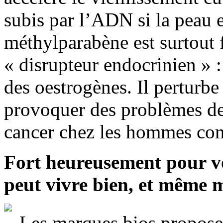
subis par l’ADN si la peau e
méthylparabène est surtout
« disrupteur endocrinien » :
des oestrogènes. Il perturbe
provoquer des problèmes de f
cancer chez les hommes co
Fort heureusement pour vo
peut vivre bien, et même m
Les marques bios proposen