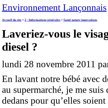
Environnement Lançonnais
Accueil du site
>
2 - Informations générales
>
Santé nature innovations
Laveriez-vous le visa
diesel ?
lundi 28 novembre 2011
pa
En lavant notre bébé avec d
au supermarché, je me suis 
dedans pour qu’elles soient s