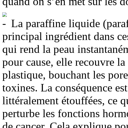
quand on s’en met sur les do
La paraffine liquide (para
principal ingrédient dans ces
qui rend la peau instantanéme
pour cause, elle recouvre l
plastique, bouchant les pore
toxines. La conséquence est 
littéralement étouffées, ce qu
perturbe les fonctions hormo
de cancer. Cela explique pou