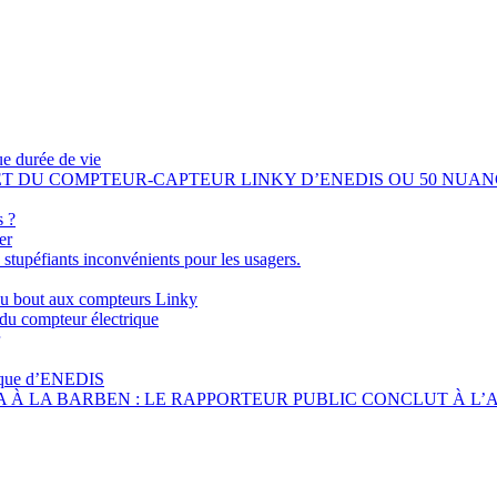
ue durée de vie
 ET DU COMPTEUR-CAPTEUR LINKY D’ENEDIS OU 50 NUAN
s ?
er
 stupéfiants inconvénients pour les usagers.
’au bout aux compteurs Linky
du compteur électrique
ique d’ENEDIS
 À LA BARBEN : LE RAPPORTEUR PUBLIC CONCLUT À L’