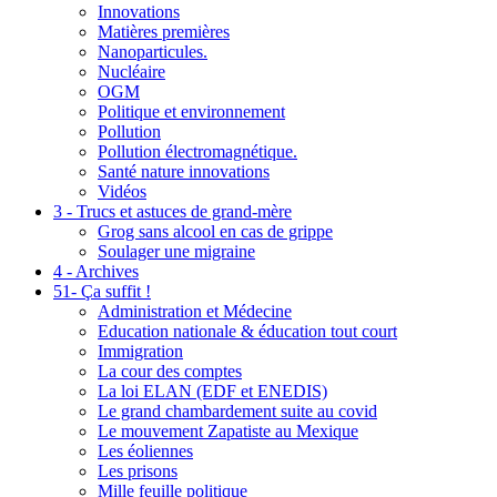
Innovations
Matières premières
Nanoparticules.
Nucléaire
OGM
Politique et environnement
Pollution
Pollution électromagnétique.
Santé nature innovations
Vidéos
3 - Trucs et astuces de grand-mère
Grog sans alcool en cas de grippe
Soulager une migraine
4 - Archives
51- Ça suffit !
Administration et Médecine
Education nationale & éducation tout court
Immigration
La cour des comptes
La loi ELAN (EDF et ENEDIS)
Le grand chambardement suite au covid
Le mouvement Zapatiste au Mexique
Les éoliennes
Les prisons
Mille feuille politique