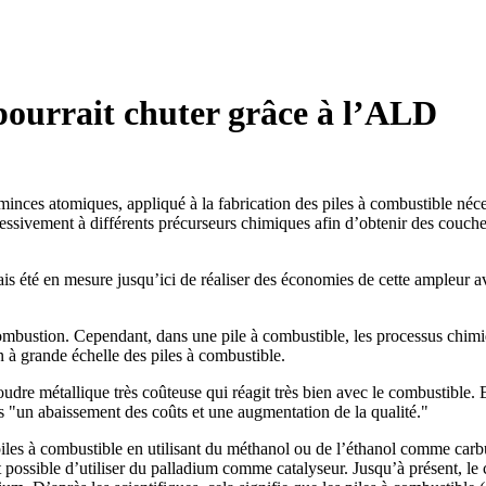
 pourrait chuter grâce à l’ALD
ces atomiques, appliqué à la fabrication des piles à combustible néce
essivement à différents précurseurs chimiques afin d’obtenir des couches
mais été en mesure jusqu’ici de réaliser des économies de cette ampleur
mbustion. Cependant, dans une pile à combustible, les processus chimiqu
n à grande échelle des piles à combustible.
udre métallique très coûteuse qui réagit très bien avec le combustible. E
fois "un abaissement des coûts et une augmentation de la qualité."
iles à combustible en utilisant du méthanol ou de l’éthanol comme carbur
nt possible d’utiliser du palladium comme catalyseur. Jusqu’à présent, 