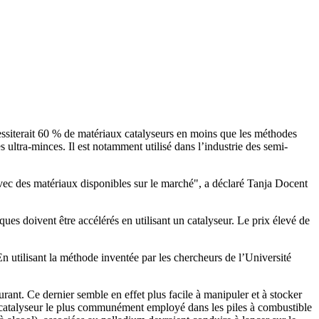
ssiterait 60 % de matériaux catalyseurs en moins que les méthodes
 ultra-minces. Il est notamment utilisé dans l’industrie des semi-
 avec des matériaux disponibles sur le marché", a déclaré Tanja Docent
es doivent être accélérés en utilisant un catalyseur. Le prix élevé de
n utilisant la méthode inventée par les chercheurs de l’Université
ant. Ce dernier semble en effet plus facile à manipuler et à stocker
le catalyseur le plus communément employé dans les piles à combustible