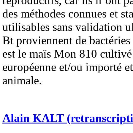
reproductifs, car ils n’ont p
des méthodes connues et sta
utilisables sans validation u
Bt proviennent de bactéries
est le maïs Mon 810 cultivé
européenne et/ou importé et 
animale.
Alain KALT (retranscript