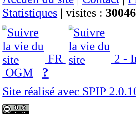
Statistiques
|
visites :
30046
FR
2 - 
?
OGM
Site réalisé avec SPIP 2.0.1