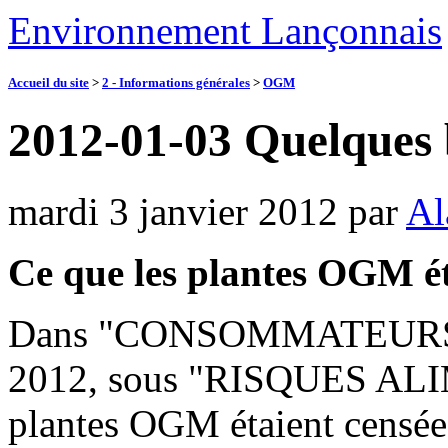
Environnement Lançonnais
Accueil du site
>
2 - Informations générales
>
OGM
2012-01-03 Quelques
mardi 3 janvier 2012
par
Al
Ce que les plantes OGM ét
Dans "CONSOMMATEURS D
2012, sous "RISQUES ALIM
plantes OGM étaient censées