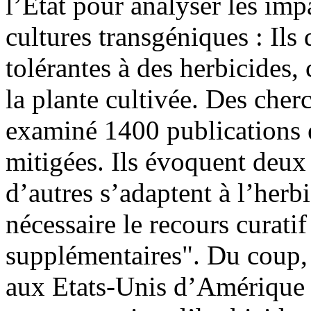
l’Etat pour analyser les imp
cultures transgéniques : Ils 
tolérantes à des herbicides, 
la plante cultivée. Des ch
examiné 1400 publications e
mitigées. Ils évoquent deu
d’autres s’adaptent à l’herbi
nécessaire le recours curati
supplémentaires". Du coup, 
aux Etats-Unis d’Amérique m