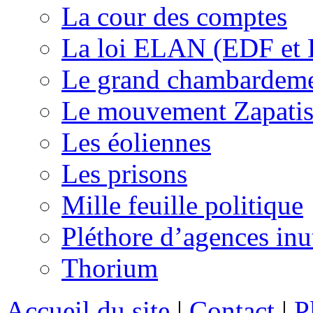
La cour des comptes
La loi ELAN (EDF et
Le grand chambardemen
Le mouvement Zapatis
Les éoliennes
Les prisons
Mille feuille politique
Pléthore d’agences inu
Thorium
Accueil du site
|
Contact
|
P