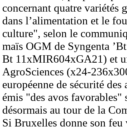
concernant quatre variétés 
dans l’alimentation et le fo
culture", selon le communiqu
maïs OGM de Syngenta ’B
Bt 11xMIR604xGA21) et u
AgroSciences (x24-236x300
européenne de sécurité des 
émis "des avos favorables" 
désormais au tour de la Co
Si Bruxelles donne son feu 