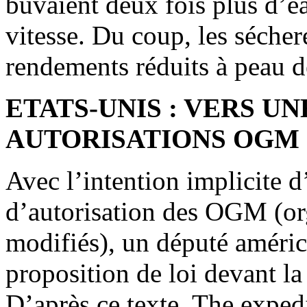
buvaient deux fois plus d’ea
vitesse. Du coup, les séchere
rendements réduits à peau d
ETATS-UNIS : VERS U
AUTORISATIONS OGM
Avec l’intention implicite d
d’autorisation des OGM (o
modifiés), un député améric
proposition de loi devant l
D’après ce texte, The exped