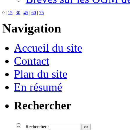
0
|
15
|
30
|
45
|
60
|
75
Navigation
Accueil du site
Contact
Plan du site
En résumé
Rechercher
Rechercher :