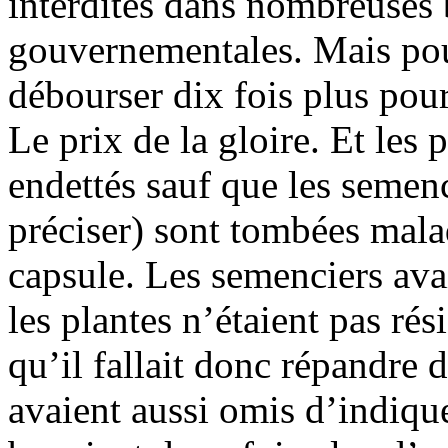
interdites dans nombreuses
gouvernementales. Mais pour 
débourser dix fois plus pou
Le prix de la gloire. Et les
endettés sauf que les seme
préciser) sont tombées malad
capsule. Les semenciers avai
les plantes n’étaient pas rés
qu’il fallait donc répandre d
avaient aussi omis d’indique