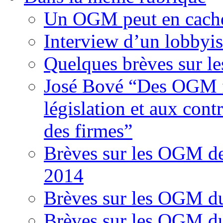
Un OGM peut en cache
Interview d’un lobbyi
Quelques brèves sur l
José Bové “Des OGM fr
législation et aux contr
des firmes”
Brèves sur les OGM d
2014
Brèves sur les OGM d
Brèves sur les OGM d