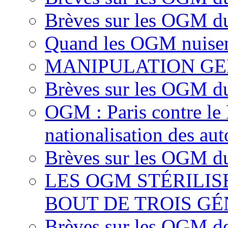
Brèves sur les OGM d
Quand les OGM nuisen
MANIPULATION GE
Brèves sur les OGM d
OGM : Paris contre le
nationalisation des aut
Brèves sur les OGM du
LES OGM STÉRILI
BOUT DE TROIS G
Brèves sur les OGM d