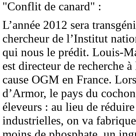
"Conflit de canard" :
L’année 2012 sera transgéni
chercheur de l’Institut nat
qui nous le prédit. Louis-M
est directeur de recherche à 
cause OGM en France. Lors 
d’Armor, le pays du cochon,
éleveurs : au lieu de réduir
industrielles, on va fabriqu
moins de phosphate, un ingr