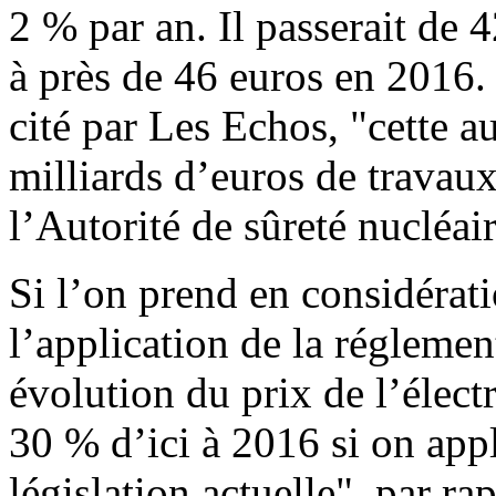
2 % par an. Il passerait de
à près de 46 euros en 2016. 
cité par Les Echos, "cette a
milliards d’euros de travaux
l’Autorité de sûreté nucléair
Si l’on prend en considérat
l’application de la réglemen
évolution du prix de l’élect
30 % d’ici à 2016 si on appl
législation actuelle", par ra