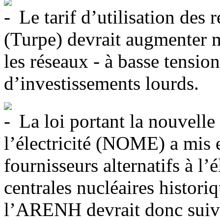
Le tarif d’utilisation des r
(Turpe) devrait augmenter 
les réseaux - à basse tension
d’investissements lourds.
La loi portant la nouvelle
l’électricité (NOME) a mis e
fournisseurs alternatifs à l’é
centrales nucléaires histo
l’ARENH devrait donc suivre