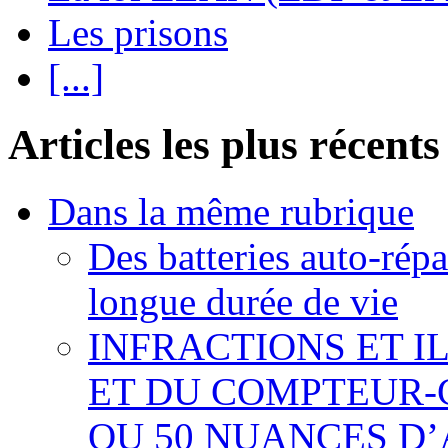
Les prisons
[...]
Articles les plus récents
Dans la même rubrique
Des batteries auto-répa
longue durée de vie
INFRACTIONS ET I
ET DU COMPTEUR-
OU 50 NUANCES D