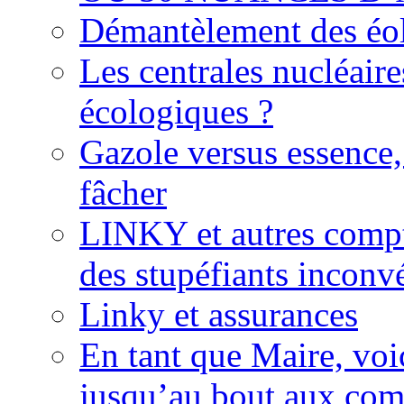
Démantèlement des éoli
Les centrales nucléaire
écologiques ?
Gazole versus essence,
fâcher
LINKY et autres compte
des stupéfiants inconvé
Linky et assurances
En tant que Maire, voi
jusqu’au bout aux com