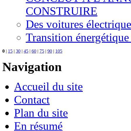
CONSTRUIRE
Des voitures électriqu
Transition énergétique
0
|
15
|
30
|
45
|
60
|
75
|
90
|
105
Navigation
Accueil du site
Contact
Plan du site
En résumé