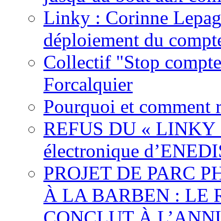
Linky : Corinne Lepag
déploiement du compte
Collectif "Stop compt
Forcalquier
Pourquoi et comment r
REFUS DU « LINKY »,
électronique d’ENEDI
PROJET DE PARC 
À LA BARBEN : LE
CONCLUT À L’ANNU