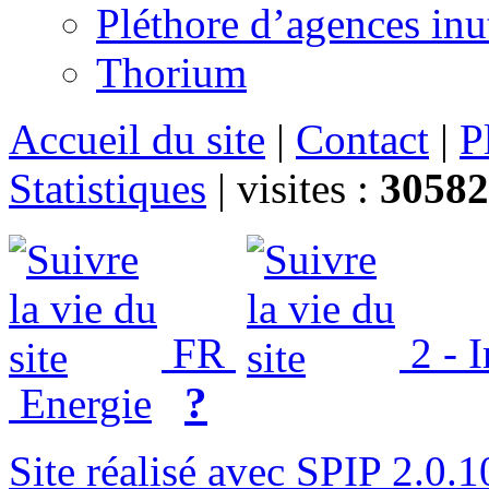
Pléthore d’agences inu
Thorium
Accueil du site
|
Contact
|
P
Statistiques
|
visites :
30582
FR
2 - 
?
Energie
Site réalisé avec SPIP 2.0.1