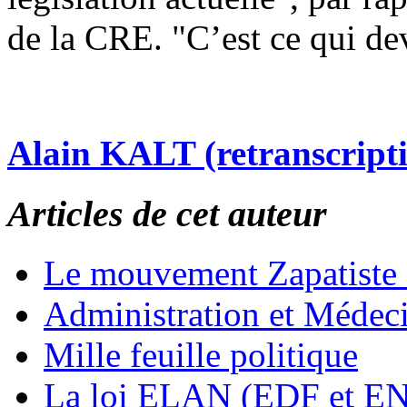
de la CRE. "C’est ce qui devr
Alain KALT (retranscript
Articles de cet auteur
Le mouvement Zapatiste
Administration et Médec
Mille feuille politique
La loi ELAN (EDF et E