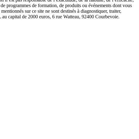
lter de programmes de formation, de produits ou événements dont vous
entionnés sur ce site ne sont destinés à diagnostiquer, traiter,
RL au capital de 2000 euros, 6 rue Watteau, 92400 Courbevoie.