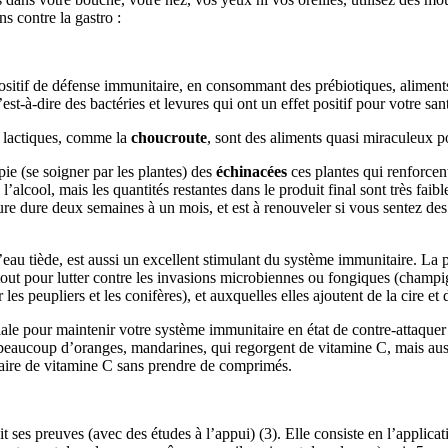
s contre la gastro :
ispositif de défense immunitaire, en consommant des prébiotiques, alimen
est-à-dire des bactéries et levures qui ont un effet positif pour votre sant
s lactiques, comme la
choucroute
, sont des aliments quasi miraculeux pou
ie (se soigner par les plantes) des
échinacées
ces plantes qui renforcen
e l’alcool, mais les quantités restantes dans le produit final sont très f
 cure dure deux semaines à un mois, et est à renouveler si vous sentez d
’eau tiède, est aussi un excellent stimulant du système immunitaire. La p
urtout pour lutter contre les invasions microbiennes ou fongiques (champig
les peupliers et les conifères), et auxquelles elles ajoutent de la cire et 
iale pour maintenir votre système immunitaire en état de contre-attaque
beaucoup d’oranges, mandarines, qui regorgent de vitamine C, mais aus
ssaire de vitamine C sans prendre de comprimés.
it ses preuves (avec des études à l’appui) (3). Elle consiste en l’applic