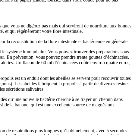
ts que vous ne digérez pas mais qui serviront de nourriture aux bonnes
é, et qui régénèreront votre flore intestinale.
r la reconstitution de la flore intestinale et bactérienne en générale.
t le système immunitaire. Vous pouvez trouver des préparations sous
aibles). En prévention, vous pouvez prendre trente gouttes d’échinacées,
es alertes. Un flacon de 60 ml d’échinacées coûte environ quatre euros,
ropolis est un enduit dont les abeilles se servent pour recouvrir toutes
nons). Les abeilles fabriquent la propolis à partir de diverses résines
des sécrétions salivaires.
r dès qu’une nouvelle bactérie cherche à se frayer un chemin dans
si de la banane, qui est une excellente source de magnésium.
ation de respirations plus longues qu’habituellement, avec 5 secondes