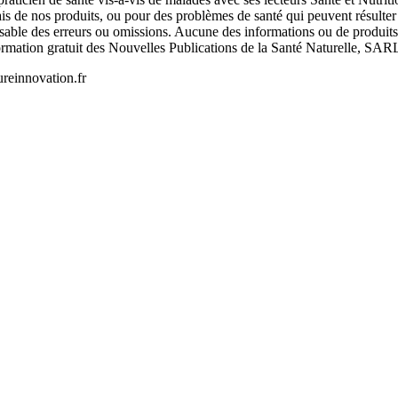
 biais de nos produits, ou pour des problèmes de santé qui peuvent résu
sable des erreurs ou omissions. Aucune des informations ou de produits m
nformation gratuit des Nouvelles Publications de la Santé Naturelle, SA
reinnovation.fr