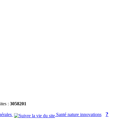
ites :
3058201
?
nérales
Santé nature innovations