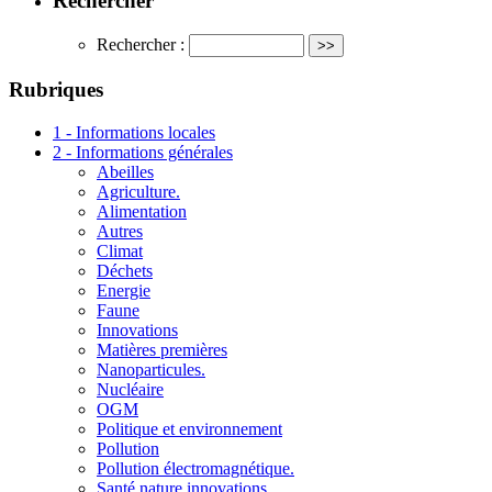
Rechercher
Rechercher :
Rubriques
1 - Informations locales
2 - Informations générales
Abeilles
Agriculture.
Alimentation
Autres
Climat
Déchets
Energie
Faune
Innovations
Matières premières
Nanoparticules.
Nucléaire
OGM
Politique et environnement
Pollution
Pollution électromagnétique.
Santé nature innovations